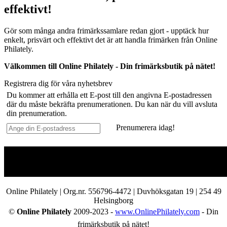
effektivt!
Gör som många andra frimärkssamlare redan gjort - upptäck hur
enkelt, prisvärt och effektivt det är att handla frimärken från Online
Philately.
Välkommen till Online Philately - Din frimärksbutik på nätet!
Registrera dig för våra nyhetsbrev
Du kommer att erhålla ett E-post till den angivna E-postadressen
där du måste bekräfta prenumerationen. Du kan när du vill avsluta
din prenumeration.
Prenumerera idag!
Online Philately | Org.nr. 556796-4472 | Duvhöksgatan 19 | 254 49
Helsingborg
©
Online Philately
2009-2023 -
www.OnlinePhilately.com
- Din
frimärksbutik på nätet!