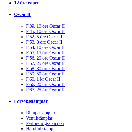
12 öre vapen
Oscar II
F.39, 10 öre Oscar II
F.45, 10 öre Oscar II
F.52, 5 öre Oscar II
F.53, 8 öre Oscar II
F.54, 10 öre Oscar II
F.55, 15 öre Oscar II
F.56, 20 öre Oscar II
F.57, 25 öre Oscar II
F.58, 30 öre Oscar II
F.59, 50 öre Oscar II
F.60, 1 kr Oscar II
F.66, 20 öre Oscar II
F.67, 25 öre Oscar II
Försöksstämplar
Bikupestämplar
Ventilstämplar
Perforeringsstämplar
Handrullstämplar