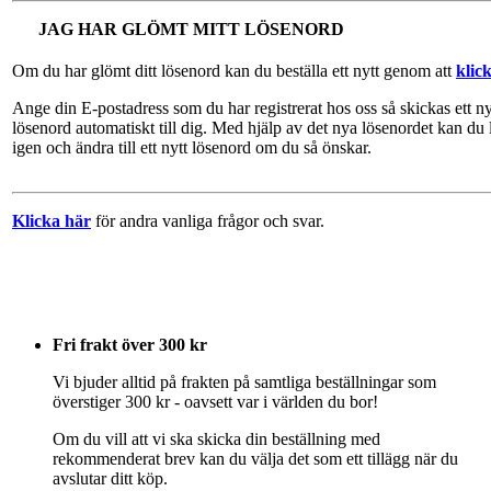
JAG HAR GLÖMT MITT LÖSENORD
Om du har glömt ditt lösenord kan du beställa ett nytt genom att
klic
Ange din E-postadress som du har registrerat hos oss så skickas ett ny
lösenord automatiskt till dig. Med hjälp av det nya lösenordet kan du 
igen och ändra till ett nytt lösenord om du så önskar.
Klicka här
för andra vanliga frågor och svar.
Fri frakt över 300 kr
Vi bjuder alltid på frakten på samtliga beställningar som
överstiger 300 kr - oavsett var i världen du bor!
Om du vill att vi ska skicka din beställning med
rekommenderat brev kan du välja det som ett tillägg när du
avslutar ditt köp.