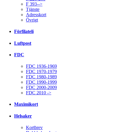
F 393-->
Tjänste
Adresskort
Övrigt
Förfilateli
Luftpost
FDC
FDC 1936-1969
FDC 1970-1979
FDC 1980-1989
FDC 1990-1999
FDC 2000-2009
FDC 2010 ->
Maximikort
Helsaker
Kortbrev