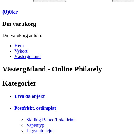
(0)
0
kr
Din varukorg
Din varukorg är tom!
Hem
Vykort
Västergötland
Västergötland - Online Philately
Kategorier
Utvalda objekt
Postfriskt, ostämplat
Skilling Banco/Lokalfrim
Vapentyp
Liggande lejon