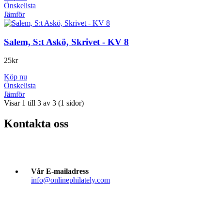
Önskelista
Jämför
Salem, S:t Askö, Skrivet - KV 8
25
kr
Köp nu
Önskelista
Jämför
Visar 1 till 3 av 3 (1 sidor)
Kontakta oss
Vår E-mailadress
info@onlinephilately.com