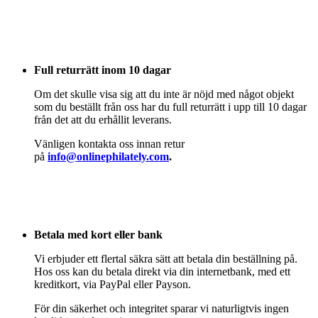
Full returrätt inom 10 dagar
Om det skulle visa sig att du inte är nöjd med något objekt
som du beställt från oss har du full returrätt i upp till 10 dagar
från det att du erhållit leverans.
Vänligen kontakta oss innan retur
på
info@onlinephilately.com
.
Betala med kort eller bank
Vi erbjuder ett flertal säkra sätt att betala din beställning på.
Hos oss kan du betala direkt via din internetbank, med ett
kreditkort, via PayPal eller Payson.
För din säkerhet och integritet sparar vi naturligtvis ingen