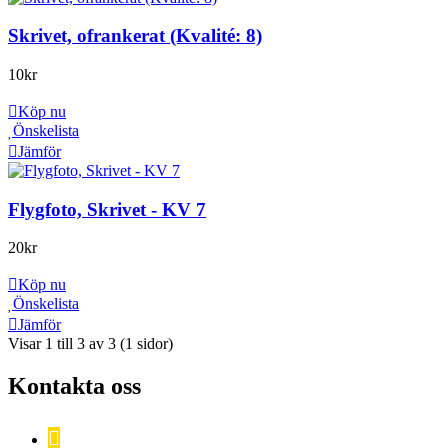
Skrivet, ofrankerat (Kvalité: 8)
10
kr
Köp nu
Önskelista
Jämför
Flygfoto, Skrivet - KV 7
20
kr
Köp nu
Önskelista
Jämför
Visar 1 till 3 av 3 (1 sidor)
Kontakta oss