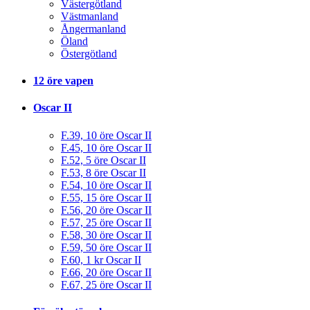
Västergötland
Västmanland
Ångermanland
Öland
Östergötland
12 öre vapen
Oscar II
F.39, 10 öre Oscar II
F.45, 10 öre Oscar II
F.52, 5 öre Oscar II
F.53, 8 öre Oscar II
F.54, 10 öre Oscar II
F.55, 15 öre Oscar II
F.56, 20 öre Oscar II
F.57, 25 öre Oscar II
F.58, 30 öre Oscar II
F.59, 50 öre Oscar II
F.60, 1 kr Oscar II
F.66, 20 öre Oscar II
F.67, 25 öre Oscar II