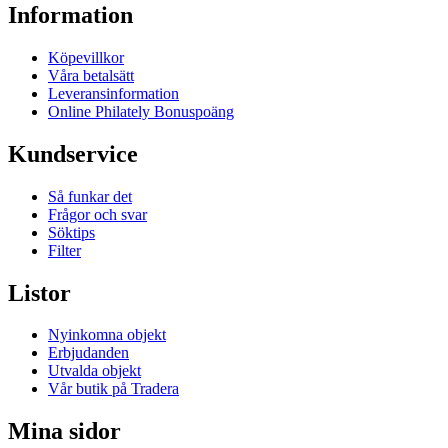
Information
Köpevillkor
Våra betalsätt
Leveransinformation
Online Philately Bonuspoäng
Kundservice
Så funkar det
Frågor och svar
Söktips
Filter
Listor
Nyinkomna objekt
Erbjudanden
Utvalda objekt
Vår butik på Tradera
Mina sidor