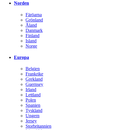
Norden
Färöarna
Grönland
Åland
Danmark
Finland
Island
Norge
Europa
Belgien
Frankrike
Grekland
Guernsey
Irland
Lettland
Polen
Spanien
Tyskland
Ungern
Jersey
Storbritannien