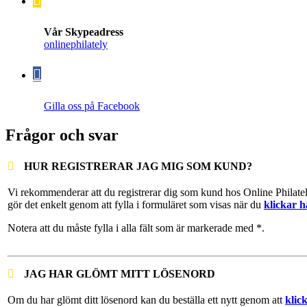
Vår Skypeadress
onlinephilately
Gilla oss på Facebook
Frågor och svar
HUR REGISTRERAR JAG MIG SOM KUND?
Vi rekommenderar att du registrerar dig som kund hos Online Philate
gör det enkelt genom att fylla i formuläret som visas när du
klickar h
Notera att du måste fylla i alla fält som är markerade med *.
JAG HAR GLÖMT MITT LÖSENORD
Om du har glömt ditt lösenord kan du beställa ett nytt genom att
klic