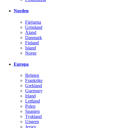
Norden
Färöarna
Grönland
Åland
Danmark
Finland
Island
Norge
Europa
Belgien
Frankrike
Grekland
Guernsey
Irland
Lettland
Polen
Spanien
Tyskland
Ungern
Jersey