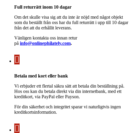
Full returrätt inom 10 dagar
Om det skulle visa sig att du inte är nöjd med något objekt
som du beställt från oss har du full returrätt i upp till 10 dagar
från det att du erhållit leverans.
Vänligen kontakta oss innan retur
på
info@onlinephilately.com
.
Betala med kort eller bank
Vi erbjuder ett flertal säkra sätt att betala din beställning på.
Hos oss kan du betala direkt via din internetbank, med ett
kreditkort, via PayPal eller Payson.
För din säkerhet och integritet sparar vi naturligtvis ingen
kreditkortsinformation.