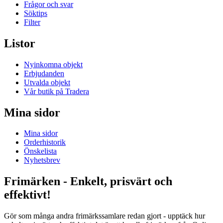
Frågor och svar
Söktips
Filter
Listor
Nyinkomna objekt
Erbjudanden
Utvalda objekt
Vår butik på Tradera
Mina sidor
Mina sidor
Orderhistorik
Önskelista
Nyhetsbrev
Frimärken - Enkelt, prisvärt och
effektivt!
Gör som många andra frimärkssamlare redan gjort - upptäck hur