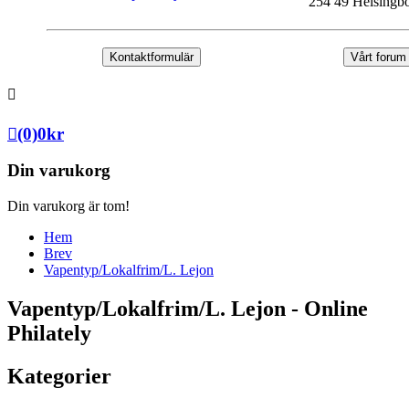
254 49 Helsingb
Kontaktformulär
Vårt forum
(0)
0
kr
Din varukorg
Din varukorg är tom!
Hem
Brev
Vapentyp/Lokalfrim/L. Lejon
Vapentyp/Lokalfrim/L. Lejon - Online
Philately
Kategorier