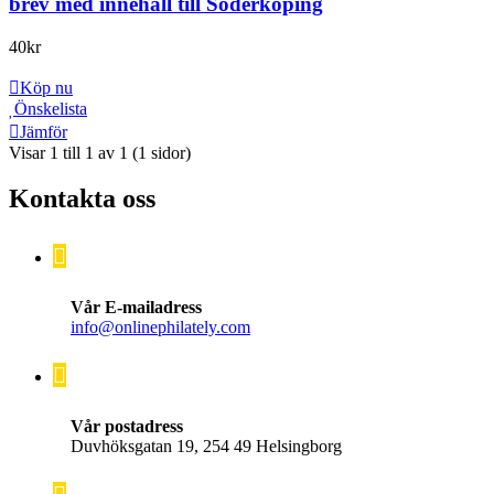
brev med innehåll till Söderköping
40
kr
Köp nu
Önskelista
Jämför
Visar 1 till 1 av 1 (1 sidor)
Kontakta oss
Vår E-mailadress
info@onlinephilately.com
Vår postadress
Duvhöksgatan 19, 254 49 Helsingborg