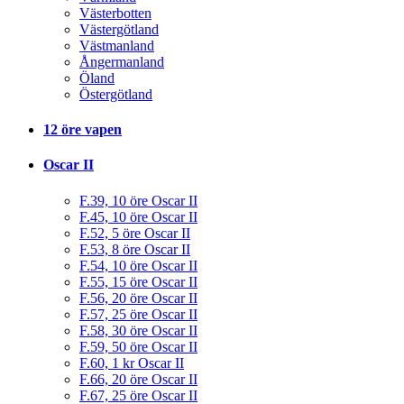
Västerbotten
Västergötland
Västmanland
Ångermanland
Öland
Östergötland
12 öre vapen
Oscar II
F.39, 10 öre Oscar II
F.45, 10 öre Oscar II
F.52, 5 öre Oscar II
F.53, 8 öre Oscar II
F.54, 10 öre Oscar II
F.55, 15 öre Oscar II
F.56, 20 öre Oscar II
F.57, 25 öre Oscar II
F.58, 30 öre Oscar II
F.59, 50 öre Oscar II
F.60, 1 kr Oscar II
F.66, 20 öre Oscar II
F.67, 25 öre Oscar II