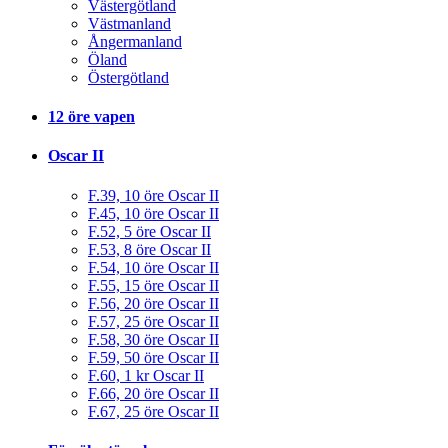
Västergötland
Västmanland
Ångermanland
Öland
Östergötland
12 öre vapen
Oscar II
F.39, 10 öre Oscar II
F.45, 10 öre Oscar II
F.52, 5 öre Oscar II
F.53, 8 öre Oscar II
F.54, 10 öre Oscar II
F.55, 15 öre Oscar II
F.56, 20 öre Oscar II
F.57, 25 öre Oscar II
F.58, 30 öre Oscar II
F.59, 50 öre Oscar II
F.60, 1 kr Oscar II
F.66, 20 öre Oscar II
F.67, 25 öre Oscar II