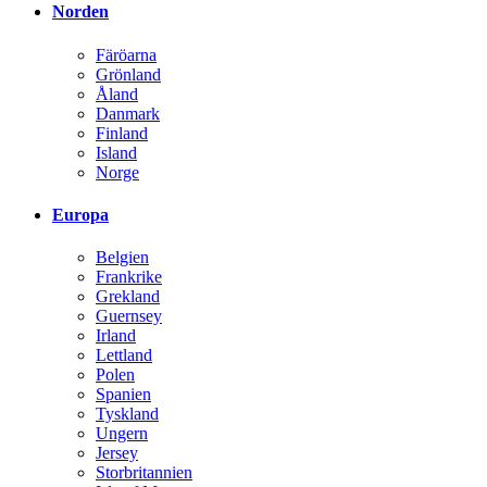
Norden
Färöarna
Grönland
Åland
Danmark
Finland
Island
Norge
Europa
Belgien
Frankrike
Grekland
Guernsey
Irland
Lettland
Polen
Spanien
Tyskland
Ungern
Jersey
Storbritannien