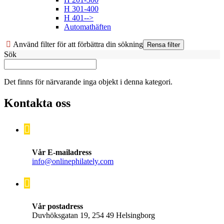
H 301-400
H 401-->
Automathäften
Använd filter för att förbättra din sökning
Sök
Det finns för närvarande inga objekt i denna kategori.
Kontakta oss
Vår E-mailadress
info@onlinephilately.com
Vår postadress
Duvhöksgatan 19, 254 49 Helsingborg