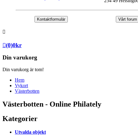
254 49 Helsingb
Kontaktformulär
Vårt forum
(0)
0
kr
Din varukorg
Din varukorg är tom!
Hem
Vykort
Västerbotten
Västerbotten - Online Philately
Kategorier
Utvalda objekt