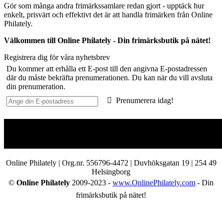
Gör som många andra frimärkssamlare redan gjort - upptäck hur
enkelt, prisvärt och effektivt det är att handla frimärken från Online
Philately.
Välkommen till Online Philately - Din frimärksbutik på nätet!
Registrera dig för våra nyhetsbrev
Du kommer att erhålla ett E-post till den angivna E-postadressen
där du måste bekräfta prenumerationen. Du kan när du vill avsluta
din prenumeration.
Prenumerera idag!
Online Philately | Org.nr. 556796-4472 | Duvhöksgatan 19 | 254 49
Helsingborg
©
Online Philately
2009-2023 -
www.OnlinePhilately.com
- Din
frimärksbutik på nätet!