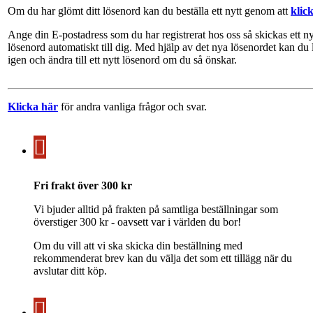
Om du har glömt ditt lösenord kan du beställa ett nytt genom att
klic
Ange din E-postadress som du har registrerat hos oss så skickas ett ny
lösenord automatiskt till dig. Med hjälp av det nya lösenordet kan du 
igen och ändra till ett nytt lösenord om du så önskar.
Klicka här
för andra vanliga frågor och svar.
Fri frakt över 300 kr
Vi bjuder alltid på frakten på samtliga beställningar som
överstiger 300 kr - oavsett var i världen du bor!
Om du vill att vi ska skicka din beställning med
rekommenderat brev kan du välja det som ett tillägg när du
avslutar ditt köp.