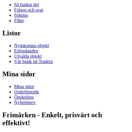
Så funkar det
Frågor och svar
Söktips
Filter
Listor
Nyinkomna objekt
Erbjudanden
Utvalda objekt
Vår butik på Tradera
Mina sidor
Mina sidor
Orderhistorik
Önskelista
Nyhetsbrev
Frimärken - Enkelt, prisvärt och
effektivt!