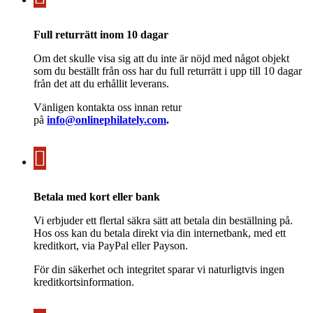
Full returrätt inom 10 dagar
Om det skulle visa sig att du inte är nöjd med något objekt
som du beställt från oss har du full returrätt i upp till 10 dagar
från det att du erhållit leverans.
Vänligen kontakta oss innan retur
på
info@onlinephilately.com
.
Betala med kort eller bank
Vi erbjuder ett flertal säkra sätt att betala din beställning på.
Hos oss kan du betala direkt via din internetbank, med ett
kreditkort, via PayPal eller Payson.
För din säkerhet och integritet sparar vi naturligtvis ingen
kreditkortsinformation.