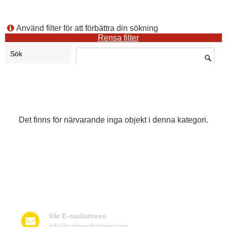
Använd filter för att förbättra din sökning
Sök
Det finns för närvarande inga objekt i denna kategori.
Kontakta oss
Vår E-mailadress
info@onlinephilately.com