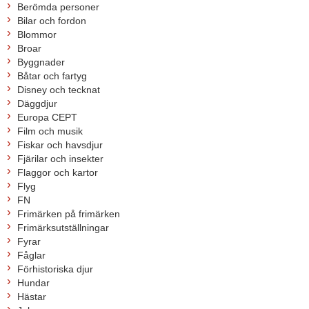
Berömda personer
Bilar och fordon
Blommor
Broar
Byggnader
Båtar och fartyg
Disney och tecknat
Däggdjur
Europa CEPT
Film och musik
Fiskar och havsdjur
Fjärilar och insekter
Flaggor och kartor
Flyg
FN
Frimärken på frimärken
Frimärksutställningar
Fyrar
Fåglar
Förhistoriska djur
Hundar
Hästar