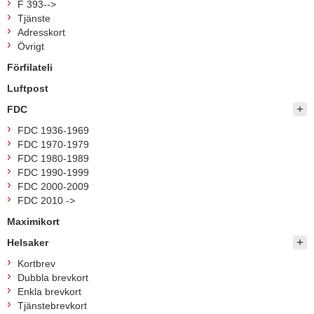
F 393-->
Tjänste
Adresskort
Övrigt
Förfilateli
Luftpost
FDC
FDC 1936-1969
FDC 1970-1979
FDC 1980-1989
FDC 1990-1999
FDC 2000-2009
FDC 2010 ->
Maximikort
Helsaker
Kortbrev
Dubbla brevkort
Enkla brevkort
Tjänstebrevkort