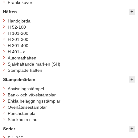
Frankokuvert
Häften
Handgjorda
H 52-100
H 101-200
H 201-300
H 301-400
H 401-->
Automathäften
Självhäftande märken (SH)
Stämplade häften
Stämpelmärken
Anvisningsstämpel
Bank- och växelstämplar
Enkla beläggningsstämplar
Överlåtelsestämplar
Punchstämplar
Stockholm stad
Serier