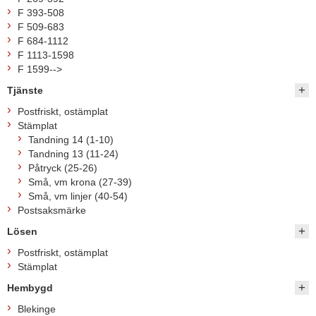
F 393-508
F 509-683
F 684-1112
F 1113-1598
F 1599-->
Tjänste
Postfriskt, ostämplat
Stämplat
Tandning 14 (1-10)
Tandning 13 (11-24)
Påtryck (25-26)
Små, vm krona (27-39)
Små, vm linjer (40-54)
Postsaksmärke
Lösen
Postfriskt, ostämplat
Stämplat
Hembygd
Blekinge