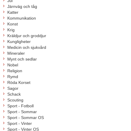
Jul
Järnväg och tåg
Katter
Kommunikation
Konst
Krig
Kräldjur och groddjur
Kungligheter
Medicin och sjukvård
Mineraler
Mynt och sedlar
Nobel
Religion
Rymd
Röda Korset
Sagor
Schack
Scouting
Sport - Fotboll
Sport - Sommar
Sport - Sommar OS
Sport - Vinter
Sport - Vinter OS