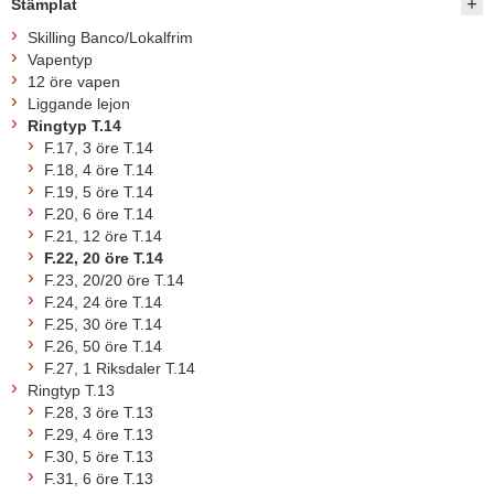
Stämplat
Skilling Banco/Lokalfrim
Vapentyp
12 öre vapen
Liggande lejon
Ringtyp T.14
F.17, 3 öre T.14
F.18, 4 öre T.14
F.19, 5 öre T.14
F.20, 6 öre T.14
F.21, 12 öre T.14
F.22, 20 öre T.14
F.23, 20/20 öre T.14
F.24, 24 öre T.14
F.25, 30 öre T.14
F.26, 50 öre T.14
F.27, 1 Riksdaler T.14
Ringtyp T.13
F.28, 3 öre T.13
F.29, 4 öre T.13
F.30, 5 öre T.13
F.31, 6 öre T.13