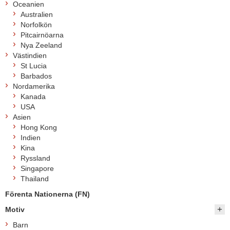
Oceanien
Australien
Norfolkön
Pitcairnöarna
Nya Zeeland
Västindien
St Lucia
Barbados
Nordamerika
Kanada
USA
Asien
Hong Kong
Indien
Kina
Ryssland
Singapore
Thailand
Förenta Nationerna (FN)
Motiv
Barn