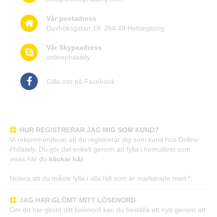
Vår postadress
Duvhöksgatan 19, 254 49 Helsingborg
Vår Skypeadress
onlinephilately
Gilla oss på Facebook
Frågor och svar
HUR REGISTRERAR JAG MIG SOM KUND?
Vi rekommenderar att du registrerar dig som kund hos Online
Philately. Du gör det enkelt genom att fylla i formuläret som
visas när du
klickar här
.
Notera att du måste fylla i alla fält som är markerade med *.
JAG HAR GLÖMT MITT LÖSENORD
Om du har glömt ditt lösenord kan du beställa ett nytt genom att