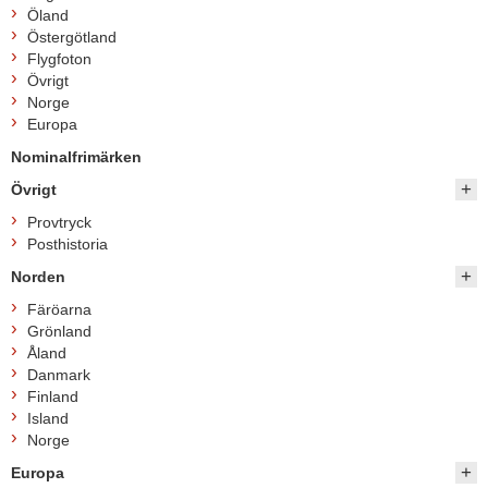
Öland
Östergötland
Flygfoton
Övrigt
Norge
Europa
Nominalfrimärken
Övrigt
Provtryck
Posthistoria
Norden
Färöarna
Grönland
Åland
Danmark
Finland
Island
Norge
Europa