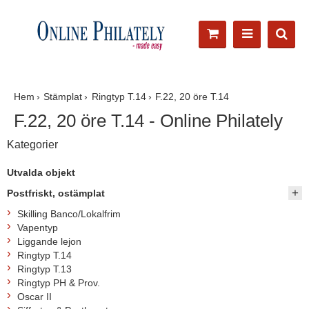
Hem
Stämplat
Ringtyp T.14
F.22, 20 öre T.14
F.22, 20 öre T.14 - Online Philately
Kategorier
Utvalda objekt
Postfriskt, ostämplat
Skilling Banco/Lokalfrim
Vapentyp
Liggande lejon
Ringtyp T.14
Ringtyp T.13
Ringtyp PH & Prov.
Oscar II