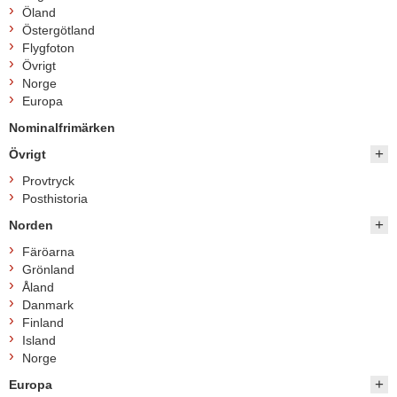
Öland
Östergötland
Flygfoton
Övrigt
Norge
Europa
Nominalfrimärken
Övrigt
Provtryck
Posthistoria
Norden
Färöarna
Grönland
Åland
Danmark
Finland
Island
Norge
Europa