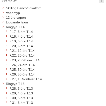
Stämplat
Skilling Banco/Lokalfrim
Vapentyp
12 öre vapen
Liggande lejon
Ringtyp T.14
F.17, 3 öre T.14
F.18, 4 öre T.14
F.19, 5 öre T.14
F.20, 6 öre T.14
F.21, 12 öre T.14
F.22, 20 öre T.14
F.23, 20/20 öre T.14
F.24, 24 öre T.14
F.25, 30 öre T.14
F.26, 50 öre T.14
F.27, 1 Riksdaler T.14
Ringtyp T.13
F.28, 3 öre T.13
F.29, 4 öre T.13
F.30, 5 öre T.13
F.31, 6 öre T.13