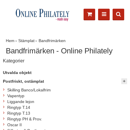
Hem
Stämplat
Bandfrimärken
Bandfrimärken - Online Philately
Kategorier
Utvalda objekt
Postfriskt, ostämplat
Skilling Banco/Lokalfrim
Vapentyp
Liggande lejon
Ringtyp T.14
Ringtyp T.13
Ringtyp PH & Prov.
Oscar II