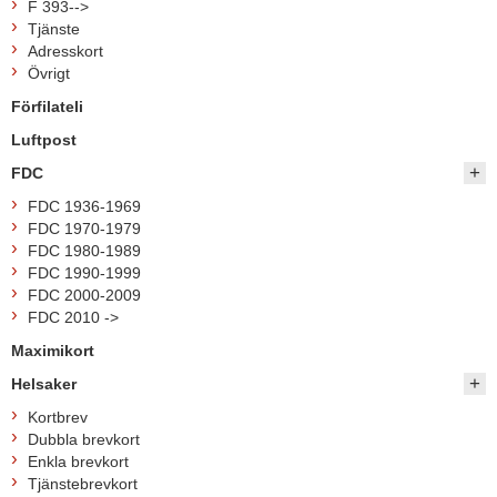
F 393-->
Tjänste
Adresskort
Övrigt
Förfilateli
Luftpost
FDC
FDC 1936-1969
FDC 1970-1979
FDC 1980-1989
FDC 1990-1999
FDC 2000-2009
FDC 2010 ->
Maximikort
Helsaker
Kortbrev
Dubbla brevkort
Enkla brevkort
Tjänstebrevkort