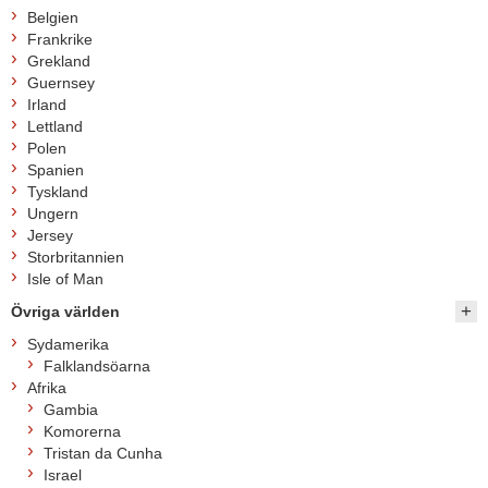
Belgien
Frankrike
Grekland
Guernsey
Irland
Lettland
Polen
Spanien
Tyskland
Ungern
Jersey
Storbritannien
Isle of Man
Övriga världen
Sydamerika
Falklandsöarna
Afrika
Gambia
Komorerna
Tristan da Cunha
Israel