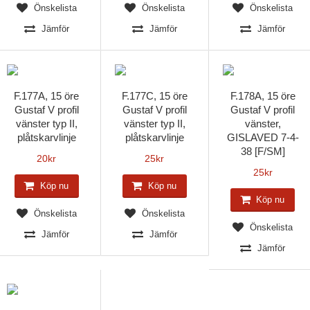
Önskelista
Önskelista
Önskelista
Jämför
Jämför
Jämför
F.177A, 15 öre
F.177C, 15 öre
F.178A, 15 öre
Gustaf V profil
Gustaf V profil
Gustaf V profil
vänster typ II,
vänster typ II,
vänster,
plåtskarvlinje
plåtskarvlinje
GISLAVED 7-4-
38 [F/SM]
20
kr
25
kr
25
kr
Köp nu
Köp nu
Köp nu
Önskelista
Önskelista
Önskelista
Jämför
Jämför
Jämför