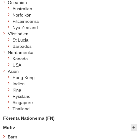
Oceanien
Australien
Norfolkön
Pitcairnöarna
Nya Zeeland
Västindien
St Lucia
Barbados
Nordamerika
Kanada
USA
Asien
Hong Kong
Indien
Kina
Ryssland
Singapore
Thailand
Förenta Nationerna (FN)
Motiv
Barn