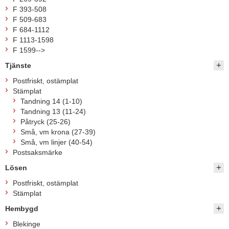
F 393-508
F 509-683
F 684-1112
F 1113-1598
F 1599-->
Tjänste
Postfriskt, ostämplat
Stämplat
Tandning 14 (1-10)
Tandning 13 (11-24)
Påtryck (25-26)
Små, vm krona (27-39)
Små, vm linjer (40-54)
Postsaksmärke
Lösen
Postfriskt, ostämplat
Stämplat
Hembygd
Blekinge