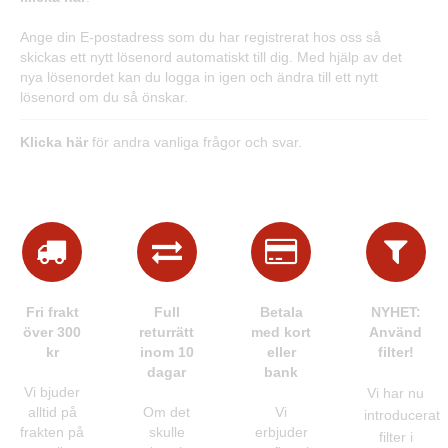
Ange din E-postadress som du har registrerat hos oss så
skickas ett nytt lösenord automatiskt till dig. Med hjälp av det
nya lösenordet kan du logga in igen och ändra till ett nytt
lösenord om du så önskar.
Klicka här
för andra vanliga frågor och svar.
Fri frakt
Full
Betala
NYHET:
över 300
returrätt
med kort
Använd
kr
inom 10
eller
filter!
dagar
bank
Vi bjuder
Vi har nu
alltid på
Om det
Vi
introducerat
frakten på
skulle
erbjuder
filter i