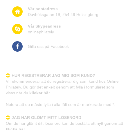
Vår postadress
Duvhöksgatan 19, 254 49 Helsingborg
Vår Skypeadress
onlinephilately
Gilla oss på Facebook
Frågor och svar
HUR REGISTRERAR JAG MIG SOM KUND?
Vi rekommenderar att du registrerar dig som kund hos Online
Philately. Du gör det enkelt genom att fylla i formuläret som
visas när du
klickar här
.
Notera att du måste fylla i alla fält som är markerade med *.
JAG HAR GLÖMT MITT LÖSENORD
Om du har glömt ditt lösenord kan du beställa ett nytt genom att
klicka här
.