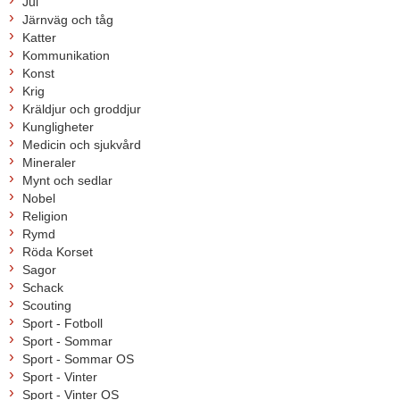
Jul
Järnväg och tåg
Katter
Kommunikation
Konst
Krig
Kräldjur och groddjur
Kungligheter
Medicin och sjukvård
Mineraler
Mynt och sedlar
Nobel
Religion
Rymd
Röda Korset
Sagor
Schack
Scouting
Sport - Fotboll
Sport - Sommar
Sport - Sommar OS
Sport - Vinter
Sport - Vinter OS