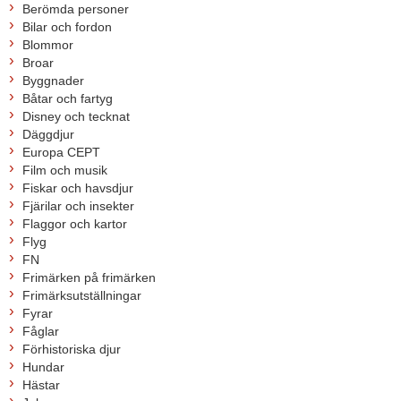
Berömda personer
Bilar och fordon
Blommor
Broar
Byggnader
Båtar och fartyg
Disney och tecknat
Däggdjur
Europa CEPT
Film och musik
Fiskar och havsdjur
Fjärilar och insekter
Flaggor och kartor
Flyg
FN
Frimärken på frimärken
Frimärksutställningar
Fyrar
Fåglar
Förhistoriska djur
Hundar
Hästar