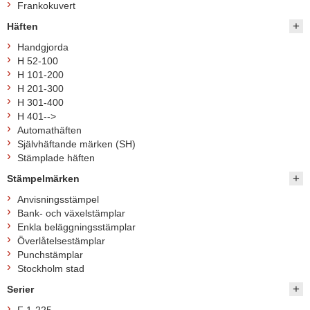
Frankokuvert
Häften
Handgjorda
H 52-100
H 101-200
H 201-300
H 301-400
H 401-->
Automathäften
Självhäftande märken (SH)
Stämplade häften
Stämpelmärken
Anvisningsstämpel
Bank- och växelstämplar
Enkla beläggningsstämplar
Överlåtelsestämplar
Punchstämplar
Stockholm stad
Serier