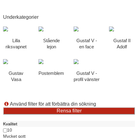
Underkategorier
Lilla
Stående
Gustaf V -
Gustaf II
riksvapnet
lejon
en face
Adolf
Gustav
Postemblem
Gustaf V -
Vasa
profil vänster
Använd filter för att förbättra din sökning
Kvalitet
10
Mycket gott