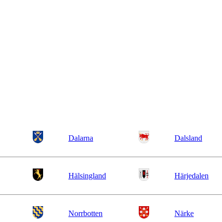
Dalarna
Dalsland
Hälsingland
Härjedalen
Norrbotten
Närke