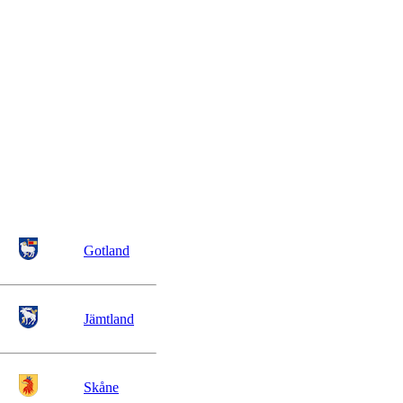
Gotland
Jämtland
Skåne