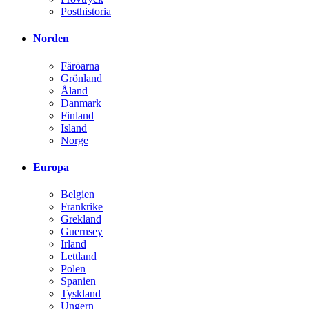
Posthistoria
Norden
Färöarna
Grönland
Åland
Danmark
Finland
Island
Norge
Europa
Belgien
Frankrike
Grekland
Guernsey
Irland
Lettland
Polen
Spanien
Tyskland
Ungern