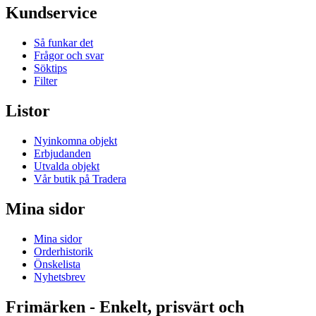
Kundservice
Så funkar det
Frågor och svar
Söktips
Filter
Listor
Nyinkomna objekt
Erbjudanden
Utvalda objekt
Vår butik på Tradera
Mina sidor
Mina sidor
Orderhistorik
Önskelista
Nyhetsbrev
Frimärken - Enkelt, prisvärt och