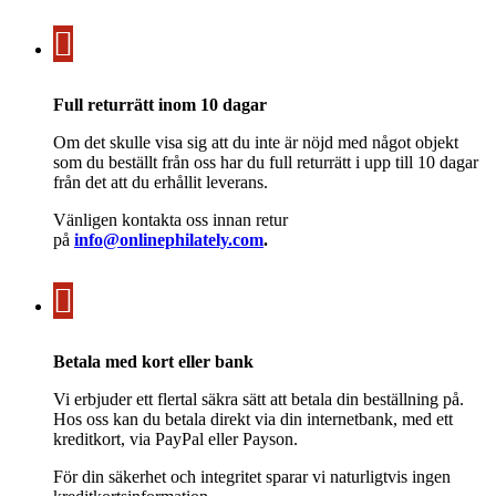
Full returrätt inom 10 dagar
Om det skulle visa sig att du inte är nöjd med något objekt
som du beställt från oss har du full returrätt i upp till 10 dagar
från det att du erhållit leverans.
Vänligen kontakta oss innan retur
på
info@onlinephilately.com
.
Betala med kort eller bank
Vi erbjuder ett flertal säkra sätt att betala din beställning på.
Hos oss kan du betala direkt via din internetbank, med ett
kreditkort, via PayPal eller Payson.
För din säkerhet och integritet sparar vi naturligtvis ingen