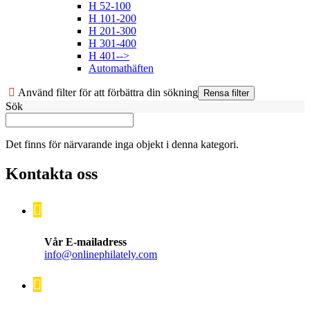
H 52-100
H 101-200
H 201-300
H 301-400
H 401-->
Automathäften
Använd filter för att förbättra din sökning
Sök
Det finns för närvarande inga objekt i denna kategori.
Kontakta oss
Vår E-mailadress
info@onlinephilately.com