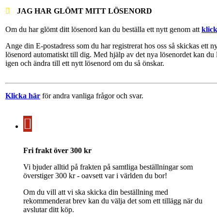
JAG HAR GLÖMT MITT LÖSENORD
Om du har glömt ditt lösenord kan du beställa ett nytt genom att
klic
Ange din E-postadress som du har registrerat hos oss så skickas ett ny
lösenord automatiskt till dig. Med hjälp av det nya lösenordet kan du 
igen och ändra till ett nytt lösenord om du så önskar.
Klicka här
för andra vanliga frågor och svar.
Fri frakt över 300 kr
Vi bjuder alltid på frakten på samtliga beställningar som
överstiger 300 kr - oavsett var i världen du bor!
Om du vill att vi ska skicka din beställning med
rekommenderat brev kan du välja det som ett tillägg när du
avslutar ditt köp.