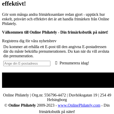
effektivt!
Gör som många andra frimärkssamlare redan gjort - upptäck hur
enkelt, prisvärt och effektivt det är att handla frimärken från Online
Philately.
Välkommen till Online Philately - Din frimärksbutik på nätet!
Registrera dig för våra nyhetsbrev
Du kommer att erhålla ett E-post till den angivna E-postadressen
där du måste bekräfta prenumerationen. Du kan när du vill avsluta
din prenumeration.
Prenumerera idag!
Online Philately | Org.nr. 556796-4472 | Duvhöksgatan 19 | 254 49
Helsingborg
©
Online Philately
2009-2023 -
www.OnlinePhilately.com
- Din
frimärksbutik på nätet!