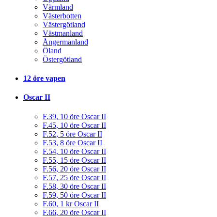
Värmland
Västerbotten
Västergötland
Västmanland
Ångermanland
Öland
Östergötland
12 öre vapen
Oscar II
F.39, 10 öre Oscar II
F.45, 10 öre Oscar II
F.52, 5 öre Oscar II
F.53, 8 öre Oscar II
F.54, 10 öre Oscar II
F.55, 15 öre Oscar II
F.56, 20 öre Oscar II
F.57, 25 öre Oscar II
F.58, 30 öre Oscar II
F.59, 50 öre Oscar II
F.60, 1 kr Oscar II
F.66, 20 öre Oscar II