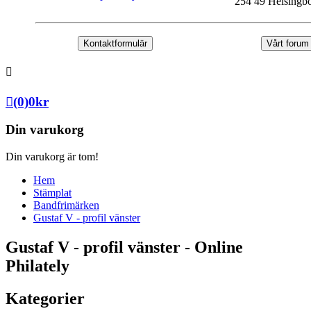
254 49 Helsingb
Kontaktformulär
Vårt forum
(0)
0
kr
Din varukorg
Din varukorg är tom!
Hem
Stämplat
Bandfrimärken
Gustaf V - profil vänster
Gustaf V - profil vänster - Online
Philately
Kategorier