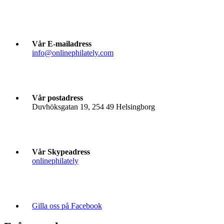
Vår E-mailadress
info@onlinephilately.com
Vår postadress
Duvhöksgatan 19, 254 49 Helsingborg
Vår Skypeadress
onlinephilately
Gilla oss på Facebook