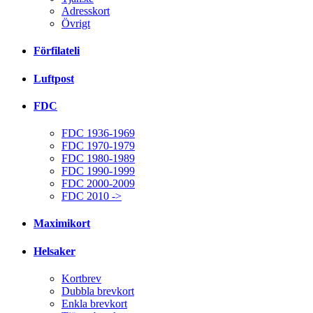
Adresskort
Övrigt
Förfilateli
Luftpost
FDC
FDC 1936-1969
FDC 1970-1979
FDC 1980-1989
FDC 1990-1999
FDC 2000-2009
FDC 2010 ->
Maximikort
Helsaker
Kortbrev
Dubbla brevkort
Enkla brevkort