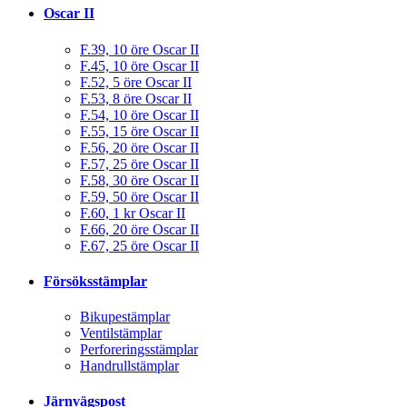
Oscar II
F.39, 10 öre Oscar II
F.45, 10 öre Oscar II
F.52, 5 öre Oscar II
F.53, 8 öre Oscar II
F.54, 10 öre Oscar II
F.55, 15 öre Oscar II
F.56, 20 öre Oscar II
F.57, 25 öre Oscar II
F.58, 30 öre Oscar II
F.59, 50 öre Oscar II
F.60, 1 kr Oscar II
F.66, 20 öre Oscar II
F.67, 25 öre Oscar II
Försöksstämplar
Bikupestämplar
Ventilstämplar
Perforeringsstämplar
Handrullstämplar
Järnvägspost