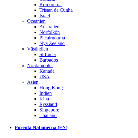
Komorerna
Tristan da Cunha
Israel
Oceanien
Australien
Norfolkön
Pitcairnöarna
Nya Zeeland
Västindien
St Lucia
Barbados
Nordamerika
Kanada
USA
Asien
Hong Kong
Indien
Kina
Ryssland
Singapore
Thailand
Förenta Nationerna (FN)