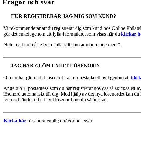
Frågor och svar
HUR REGISTRERAR JAG MIG SOM KUND?
Vi rekommenderar att du registrerar dig som kund hos Online Philate
gör det enkelt genom att fylla i formuläret som visas när du
klickar h
Notera att du måste fylla i alla fält som är markerade med *.
JAG HAR GLÖMT MITT LÖSENORD
Om du har glömt ditt lösenord kan du beställa ett nytt genom att
klic
Ange din E-postadress som du har registrerat hos oss så skickas ett ny
lösenord automatiskt till dig. Med hjälp av det nya lösenordet kan du 
igen och ändra till ett nytt lösenord om du så önskar.
Klicka här
för andra vanliga frågor och svar.