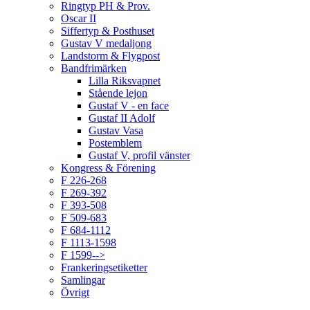
Ringtyp PH & Prov.
Oscar II
Siffertyp & Posthuset
Gustav V medaljong
Landstorm & Flygpost
Bandfrimärken
Lilla Riksvapnet
Stående lejon
Gustaf V - en face
Gustaf II Adolf
Gustav Vasa
Postemblem
Gustaf V, profil vänster
Kongress & Förening
F 226-268
F 269-392
F 393-508
F 509-683
F 684-1112
F 1113-1598
F 1599-->
Frankeringsetiketter
Samlingar
Övrigt