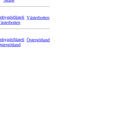
Västerbotten
Östergötland