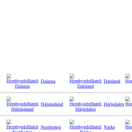
Dalarna
Dalsland
Hälsingland
Härjedalen
Norrbotten
Närke