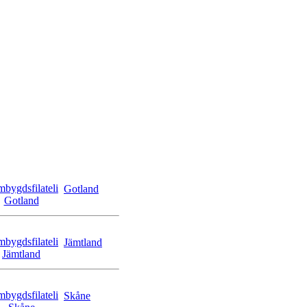
Gotland
Jämtland
Skåne