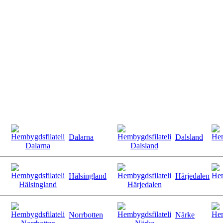
Dalarna
Dalsland
Hälsingland
Härjedalen
Norrbotten
Närke