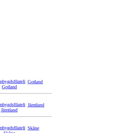
Gotland
Jämtland
Skåne