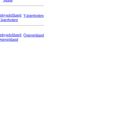
Västerbotten
Östergötland