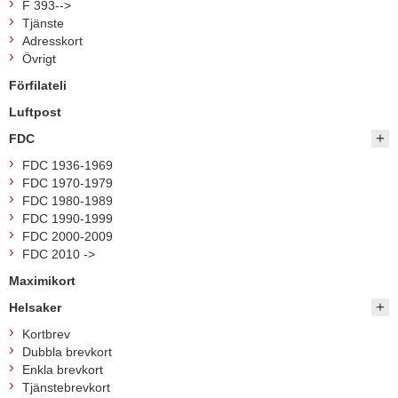
F 393-->
Tjänste
Adresskort
Övrigt
Förfilateli
Luftpost
FDC
FDC 1936-1969
FDC 1970-1979
FDC 1980-1989
FDC 1990-1999
FDC 2000-2009
FDC 2010 ->
Maximikort
Helsaker
Kortbrev
Dubbla brevkort
Enkla brevkort
Tjänstebrevkort