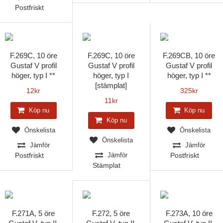
Postfriskt
F.269C, 10 öre
F.269C, 10 öre
F.269CB, 10 öre
Gustaf V profil
Gustaf V profil
Gustaf V profil
höger, typ I **
höger, typ I
höger, typ I **
[stämplat]
12
kr
325
kr
11
kr
Köp nu
Köp nu
Köp nu
Önskelista
Önskelista
Önskelista
Jämför
Jämför
Postfriskt
Jämför
Postfriskt
Stämplat
F.271A, 5 öre
F.272, 5 öre
F.273A, 10 öre