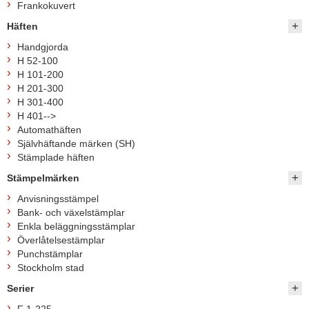
Frankokuvert
Häften
Handgjorda
H 52-100
H 101-200
H 201-300
H 301-400
H 401-->
Automathäften
Självhäftande märken (SH)
Stämplade häften
Stämpelmärken
Anvisningsstämpel
Bank- och växelstämplar
Enkla beläggningsstämplar
Överlåtelsestämplar
Punchstämplar
Stockholm stad
Serier