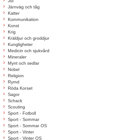
Jul
Järnväg och tåg
Katter
Kommunikation
Konst
Krig
Kräldjur och groddjur
Kungligheter
Medicin och sjukvård
Mineraler
Mynt och sedlar
Nobel
Religion
Rymd
Röda Korset
Sagor
Schack
Scouting
Sport - Fotboll
Sport - Sommar
Sport - Sommar OS
Sport - Vinter
Sport - Vinter OS