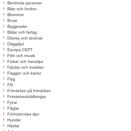
Berömda personer
Bilar och fordon
Blommor
Broar
Byggnader
Båtar och fartyg
Disney och tecknat
Däggdjur
Europa CEPT
Film och musik
Fiskar och havsdjur
Fjärilar och insekter
Flaggor och kartor
Flyg
FN
Frimärken på frimärken
Frimärksutställningar
Fyrar
Fåglar
Förhistoriska djur
Hundar
Hästar