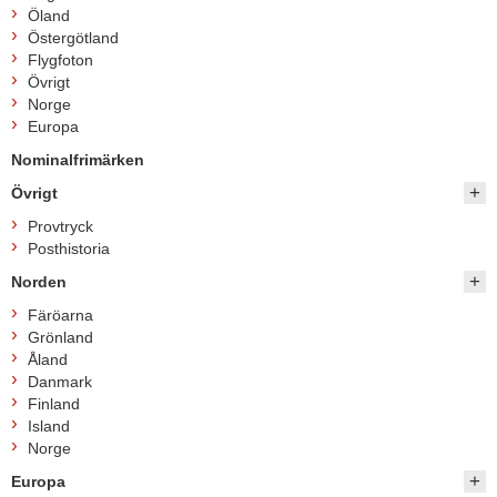
Öland
Östergötland
Flygfoton
Övrigt
Norge
Europa
Nominalfrimärken
Övrigt
Provtryck
Posthistoria
Norden
Färöarna
Grönland
Åland
Danmark
Finland
Island
Norge
Europa