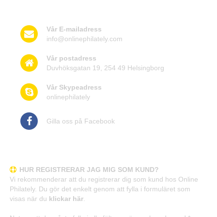
Kontakta oss
Vår E-mailadress
info@onlinephilately.com
Vår postadress
Duvhöksgatan 19, 254 49 Helsingborg
Vår Skypeadress
onlinephilately
Gilla oss på Facebook
Frågor och svar
HUR REGISTRERAR JAG MIG SOM KUND?
Vi rekommenderar att du registrerar dig som kund hos Online
Philately. Du gör det enkelt genom att fylla i formuläret som
visas när du
klickar här
.