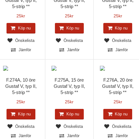
Gustaf V, typ II,
Gustaf V, typ II,
Gustaf V, typ II,
5-strip **
5-strip **
5-strip **
25
kr
25
kr
25
kr
Köp nu
Köp nu
Köp nu
Önskelista
Önskelista
Önskelista
Jämför
Jämför
Jämför
F.274A, 10 öre
F.275A, 15 öre
F.276A, 20 öre
Gustaf V, typ II,
Gustaf V, typ II,
Gustaf V, typ II,
5-strip **
5-strip **
5-strip **
25
kr
25
kr
25
kr
Köp nu
Köp nu
Köp nu
Önskelista
Önskelista
Önskelista
Jämför
Jämför
Jämför