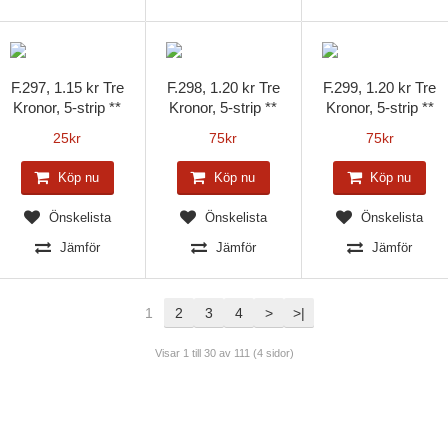
F.297, 1.15 kr Tre
F.298, 1.20 kr Tre
F.299, 1.20 kr Tre
Kronor, 5-strip **
Kronor, 5-strip **
Kronor, 5-strip **
25
kr
75
kr
75
kr
Köp nu
Köp nu
Köp nu
Önskelista
Önskelista
Önskelista
Jämför
Jämför
Jämför
1
2
3
4
>
>|
Visar 1 till 30 av 111 (4 sidor)