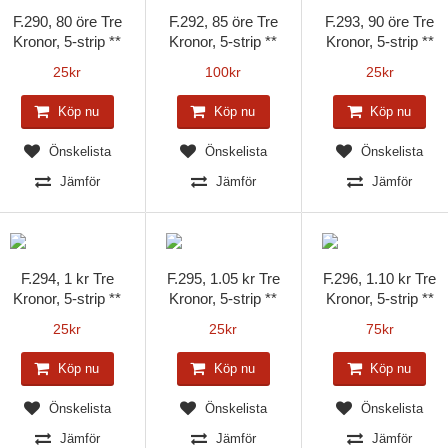
F.290, 80 öre Tre
F.292, 85 öre Tre
F.293, 90 öre Tre
Kronor, 5-strip **
Kronor, 5-strip **
Kronor, 5-strip **
25
kr
100
kr
25
kr
Köp nu
Köp nu
Köp nu
Önskelista
Önskelista
Önskelista
Jämför
Jämför
Jämför
F.294, 1 kr Tre
F.295, 1.05 kr Tre
F.296, 1.10 kr Tre
Kronor, 5-strip **
Kronor, 5-strip **
Kronor, 5-strip **
25
kr
25
kr
75
kr
Köp nu
Köp nu
Köp nu
Önskelista
Önskelista
Önskelista
Jämför
Jämför
Jämför