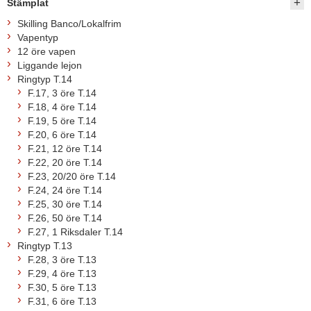
Stämplat
Skilling Banco/Lokalfrim
Vapentyp
12 öre vapen
Liggande lejon
Ringtyp T.14
F.17, 3 öre T.14
F.18, 4 öre T.14
F.19, 5 öre T.14
F.20, 6 öre T.14
F.21, 12 öre T.14
F.22, 20 öre T.14
F.23, 20/20 öre T.14
F.24, 24 öre T.14
F.25, 30 öre T.14
F.26, 50 öre T.14
F.27, 1 Riksdaler T.14
Ringtyp T.13
F.28, 3 öre T.13
F.29, 4 öre T.13
F.30, 5 öre T.13
F.31, 6 öre T.13