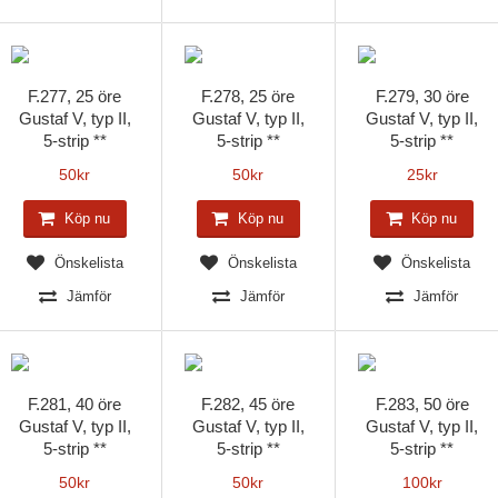
F.277, 25 öre
F.278, 25 öre
F.279, 30 öre
Gustaf V, typ II,
Gustaf V, typ II,
Gustaf V, typ II,
5-strip **
5-strip **
5-strip **
50
kr
50
kr
25
kr
Köp nu
Köp nu
Köp nu
Önskelista
Önskelista
Önskelista
Jämför
Jämför
Jämför
F.281, 40 öre
F.282, 45 öre
F.283, 50 öre
Gustaf V, typ II,
Gustaf V, typ II,
Gustaf V, typ II,
5-strip **
5-strip **
5-strip **
50
kr
50
kr
100
kr