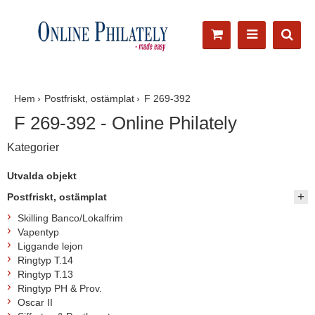
Hem
Postfriskt, ostämplat
F 269-392
F 269-392 - Online Philately
Kategorier
Utvalda objekt
Postfriskt, ostämplat
Skilling Banco/Lokalfrim
Vapentyp
Liggande lejon
Ringtyp T.14
Ringtyp T.13
Ringtyp PH & Prov.
Oscar II