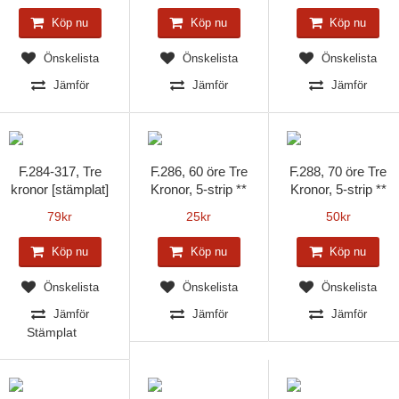
Köp nu
Köp nu
Köp nu
Önskelista
Önskelista
Önskelista
Jämför
Jämför
Jämför
F.284-317, Tre
F.286, 60 öre Tre
F.288, 70 öre Tre
kronor [stämplat]
Kronor, 5-strip **
Kronor, 5-strip **
79
kr
25
kr
50
kr
Köp nu
Köp nu
Köp nu
Önskelista
Önskelista
Önskelista
Jämför
Jämför
Jämför
Stämplat