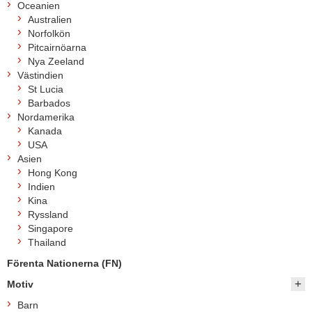
Oceanien
Australien
Norfolkön
Pitcairnöarna
Nya Zeeland
Västindien
St Lucia
Barbados
Nordamerika
Kanada
USA
Asien
Hong Kong
Indien
Kina
Ryssland
Singapore
Thailand
Förenta Nationerna (FN)
Motiv
Barn