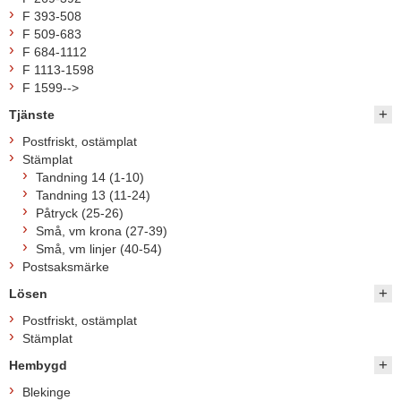
F 393-508
F 509-683
F 684-1112
F 1113-1598
F 1599-->
Tjänste
Postfriskt, ostämplat
Stämplat
Tandning 14 (1-10)
Tandning 13 (11-24)
Påtryck (25-26)
Små, vm krona (27-39)
Små, vm linjer (40-54)
Postsaksmärke
Lösen
Postfriskt, ostämplat
Stämplat
Hembygd
Blekinge