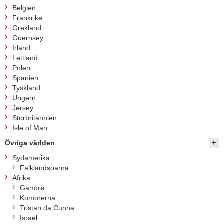
Belgien
Frankrike
Grekland
Guernsey
Irland
Lettland
Polen
Spanien
Tyskland
Ungern
Jersey
Storbritannien
Isle of Man
Övriga världen
Sydamerika
Falklandsöarna
Afrika
Gambia
Komorerna
Tristan da Cunha
Israel