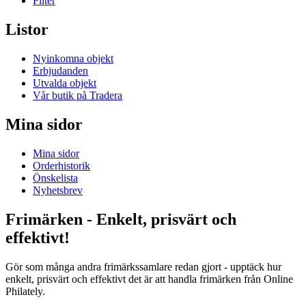
Filter
Listor
Nyinkomna objekt
Erbjudanden
Utvalda objekt
Vår butik på Tradera
Mina sidor
Mina sidor
Orderhistorik
Önskelista
Nyhetsbrev
Frimärken - Enkelt, prisvärt och
effektivt!
Gör som många andra frimärkssamlare redan gjort - upptäck hur
enkelt, prisvärt och effektivt det är att handla frimärken från Online
Philately.