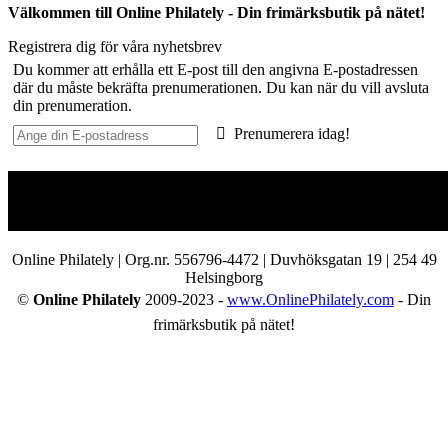
Välkommen till Online Philately - Din frimärksbutik på nätet!
Registrera dig för våra nyhetsbrev
Du kommer att erhålla ett E-post till den angivna E-postadressen
där du måste bekräfta prenumerationen. Du kan när du vill avsluta
din prenumeration.
Prenumerera idag!
Online Philately | Org.nr. 556796-4472 | Duvhöksgatan 19 | 254 49
Helsingborg
©
Online Philately
2009-2023 -
www.OnlinePhilately.com
- Din
frimärksbutik på nätet!