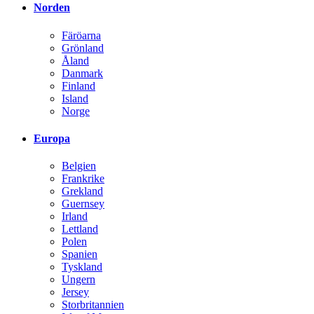
Norden
Färöarna
Grönland
Åland
Danmark
Finland
Island
Norge
Europa
Belgien
Frankrike
Grekland
Guernsey
Irland
Lettland
Polen
Spanien
Tyskland
Ungern
Jersey
Storbritannien