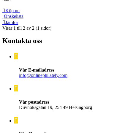
Köp nu
Önskelista
Jämför
Visar 1 till 2 av 2 (1 sidor)
Kontakta oss
Vår E-mailadress
info@onlinephilately.com
Vår postadress
Duvhöksgatan 19, 254 49 Helsingborg