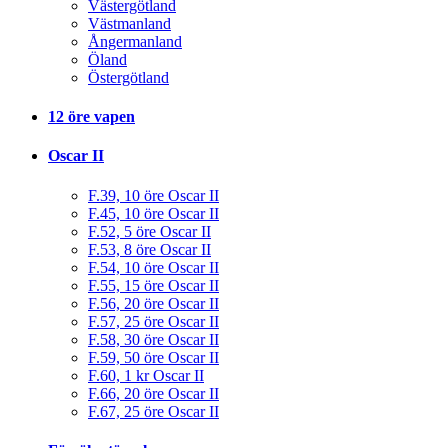
Västergötland
Västmanland
Ångermanland
Öland
Östergötland
12 öre vapen
Oscar II
F.39, 10 öre Oscar II
F.45, 10 öre Oscar II
F.52, 5 öre Oscar II
F.53, 8 öre Oscar II
F.54, 10 öre Oscar II
F.55, 15 öre Oscar II
F.56, 20 öre Oscar II
F.57, 25 öre Oscar II
F.58, 30 öre Oscar II
F.59, 50 öre Oscar II
F.60, 1 kr Oscar II
F.66, 20 öre Oscar II
F.67, 25 öre Oscar II