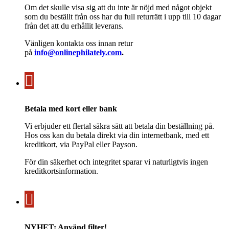
Om det skulle visa sig att du inte är nöjd med något objekt
som du beställt från oss har du full returrätt i upp till 10 dagar
från det att du erhållit leverans.
Vänligen kontakta oss innan retur
på
info@onlinephilately.com
.
Betala med kort eller bank
Vi erbjuder ett flertal säkra sätt att betala din beställning på.
Hos oss kan du betala direkt via din internetbank, med ett
kreditkort, via PayPal eller Payson.
För din säkerhet och integritet sparar vi naturligtvis ingen
kreditkortsinformation.
NYHET: Använd filter!