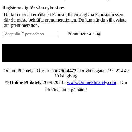
Registrera dig för våra nyhetsbrev
Du kommer att erhålla ett E-post till den angivna E-postadressen
där du måste bekräfta prenumerationen. Du kan när du vill avsluta
din prenumeration.
Prenumerera idag!
Online Philately | Org.nr. 556796-4472 | Duvhöksgatan 19 | 254 49
Helsingborg
©
Online Philately
2009-2023 -
www.OnlinePhilately.com
- Din
frimärksbutik på nätet!