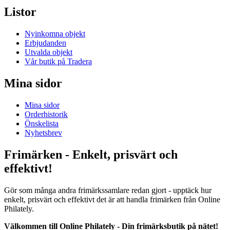
Listor
Nyinkomna objekt
Erbjudanden
Utvalda objekt
Vår butik på Tradera
Mina sidor
Mina sidor
Orderhistorik
Önskelista
Nyhetsbrev
Frimärken - Enkelt, prisvärt och
effektivt!
Gör som många andra frimärkssamlare redan gjort - upptäck hur
enkelt, prisvärt och effektivt det är att handla frimärken från Online
Philately.
Välkommen till Online Philately - Din frimärksbutik på nätet!