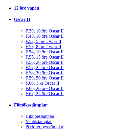
12 öre vapen
Oscar II
F.39, 10 öre Oscar II
F.45, 10 öre Oscar II
F.52, 5 öre Oscar II
F.53, 8 öre Oscar II
F.54, 10 öre Oscar II
F.55, 15 öre Oscar II
F.56, 20 öre Oscar II
F.57, 25 öre Oscar II
F.58, 30 öre Oscar II
F.59, 50 öre Oscar II
F.60, 1 kr Oscar II
F.66, 20 öre Oscar II
F.67, 25 öre Oscar II
Försöksstämplar
Bikupestämplar
Ventilstämplar
Perforeringsstämplar