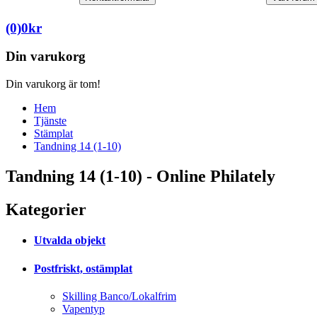
(0)
0
kr
Din varukorg
Din varukorg är tom!
Hem
Tjänste
Stämplat
Tandning 14 (1-10)
Tandning 14 (1-10) - Online Philately
Kategorier
Utvalda objekt
Postfriskt, ostämplat
Skilling Banco/Lokalfrim
Vapentyp