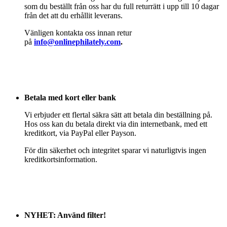
som du beställt från oss har du full returrätt i upp till 10 dagar
från det att du erhållit leverans.
Vänligen kontakta oss innan retur
på
info@onlinephilately.com
.
Betala med kort eller bank
Vi erbjuder ett flertal säkra sätt att betala din beställning på.
Hos oss kan du betala direkt via din internetbank, med ett
kreditkort, via PayPal eller Payson.
För din säkerhet och integritet sparar vi naturligtvis ingen
kreditkortsinformation.
NYHET: Använd filter!