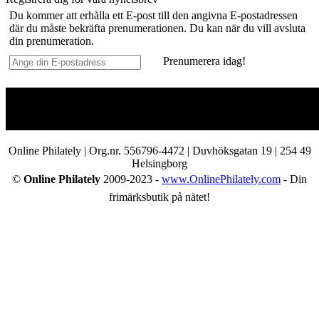
Du kommer att erhålla ett E-post till den angivna E-postadressen
där du måste bekräfta prenumerationen. Du kan när du vill avsluta
din prenumeration.
Prenumerera idag!
Online Philately | Org.nr. 556796-4472 | Duvhöksgatan 19 | 254 49
Helsingborg
©
Online Philately
2009-2023 -
www.OnlinePhilately.com
- Din
frimärksbutik på nätet!