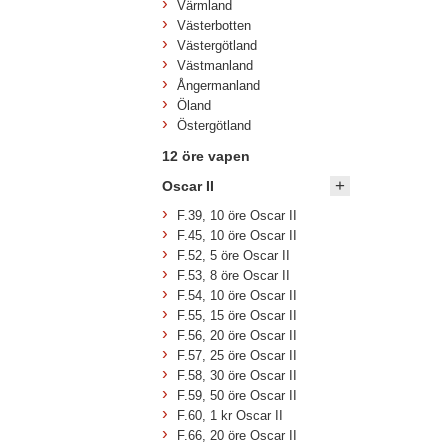
Värmland
Västerbotten
Västergötland
Västmanland
Ångermanland
Öland
Östergötland
12 öre vapen
Oscar II
F.39, 10 öre Oscar II
F.45, 10 öre Oscar II
F.52, 5 öre Oscar II
F.53, 8 öre Oscar II
F.54, 10 öre Oscar II
F.55, 15 öre Oscar II
F.56, 20 öre Oscar II
F.57, 25 öre Oscar II
F.58, 30 öre Oscar II
F.59, 50 öre Oscar II
F.60, 1 kr Oscar II
F.66, 20 öre Oscar II