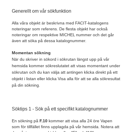
Generellt om vår sökfunktion
Alla våra objekt är beskrivna med FACIT-katalogens
noteringar som referens. De flesta objekt har också
noteringar om respektive MICHEL nummer och det går
även att söka på dessa katalognummer.
Momentan sökning
När du skriver in sökord i sökrutan längst upp på vår
hemsida kommer sökreslutatet att visas momentant under
sökrutan och du kan välja att antingen klicka direkt på ett
objekt i listan eller klicka Visa alla för att se alla sökresultat
på din sökning.
Söktips 1 - Sök på ett specifikt katalognummer
En sökning på
F.10
kommer att visa alla 24 öre Vapen
som för tillfället finns upplagda på vår hemsida. Notera att