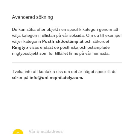
Avancerad sökning
Du kan söka efter objekt i en specifik kategori genom att
välja kategori i rullistan på vår söksida. Om du till exempel
väljer kategorin
Postfriskt/ostämplat
och sökordet
Ringtyp
visas endast de postfriska och ostämplade
ringtypsobjekt som för tillfället finns på vår hemsida.
Tveka inte att kontakta oss om det är något speciellt du
söker på
info@onlinephilately.com
.
Kontakta oss
Vår E-mailadress