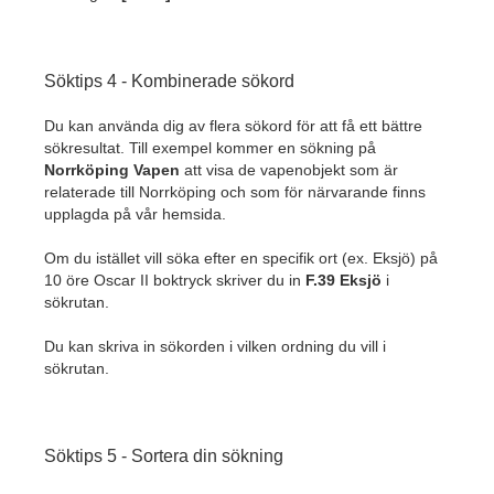
Söktips 4 - Kombinerade sökord
Du kan använda dig av flera sökord för att få ett bättre
sökresultat. Till exempel kommer en sökning på
Norrköping Vapen
att visa de vapenobjekt som är
relaterade till Norrköping och som för närvarande finns
upplagda på vår hemsida.
Om du istället vill söka efter en specifik ort (ex. Eksjö) på
10 öre Oscar II boktryck skriver du in
F.39 Eksjö
i
sökrutan.
Du kan skriva in sökorden i vilken ordning du vill i
sökrutan.
Söktips 5 - Sortera din sökning