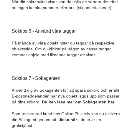
När ditt sökresultat visas kan du välja att sortera det efter
antingen katalognummer eller pris (stigande/fallande).
Söktips 6 - Använd våra taggar
På många av våra objekt hittar du taggar på respektive
objektssida. Om du klickar på någon av dessa taggar
kommer objekt med liknande taggar att visas.
Söktips 7 - Sökagenten
Använd dig av Sökagenten för att spara sökord och erhåll
E-postmeddelanden när nya objekt läggs upp som passar
på dina sökord.
Du kan läsa mer om Sökagenten här
.
Som registrerad kund hos Online Philately kan du aktivera
din Sökagent genom att
klicka här
- detta är en
gratistjänst.