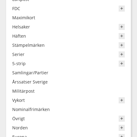
FDC
Maximikort
Helsaker
Häften
Stämpelmärken
Serier
5-strip
Samlingar/Partier
Årssatser Sverige
Militärpost
Vykort
Nominalfrimärken
Övrigt
Norden
Europa