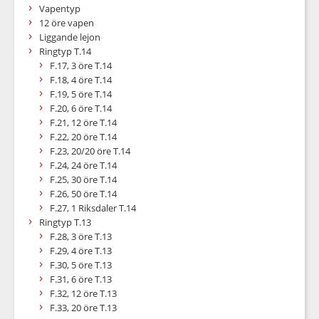
Vapentyp
12 öre vapen
Liggande lejon
Ringtyp T.14
F.17, 3 öre T.14
F.18, 4 öre T.14
F.19, 5 öre T.14
F.20, 6 öre T.14
F.21, 12 öre T.14
F.22, 20 öre T.14
F.23, 20/20 öre T.14
F.24, 24 öre T.14
F.25, 30 öre T.14
F.26, 50 öre T.14
F.27, 1 Riksdaler T.14
Ringtyp T.13
F.28, 3 öre T.13
F.29, 4 öre T.13
F.30, 5 öre T.13
F.31, 6 öre T.13
F.32, 12 öre T.13
F.33, 20 öre T.13