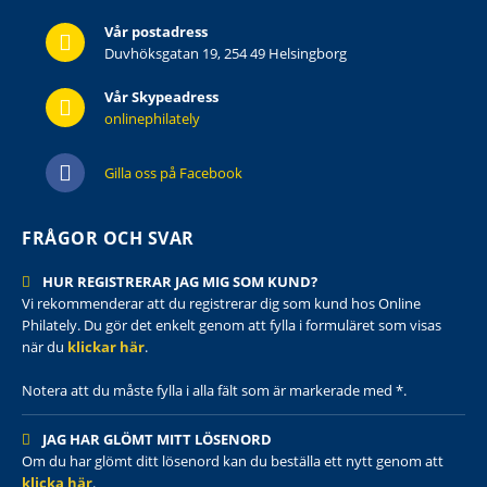
Vår postadress
Duvhöksgatan 19, 254 49 Helsingborg
Vår Skypeadress
onlinephilately
Gilla oss på Facebook
FRÅGOR OCH SVAR
HUR REGISTRERAR JAG MIG SOM KUND?
Vi rekommenderar att du registrerar dig som kund hos Online
Philately. Du gör det enkelt genom att fylla i formuläret som visas
när du
klickar här
.
Notera att du måste fylla i alla fält som är markerade med *.
JAG HAR GLÖMT MITT LÖSENORD
Om du har glömt ditt lösenord kan du beställa ett nytt genom att
klicka här
.