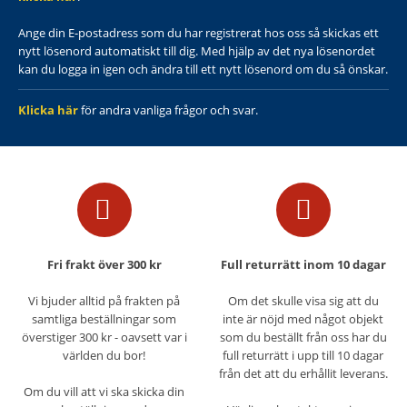
Ange din E-postadress som du har registrerat hos oss så skickas ett
nytt lösenord automatiskt till dig. Med hjälp av det nya lösenordet
kan du logga in igen och ändra till ett nytt lösenord om du så önskar.
Klicka här
för andra vanliga frågor och svar.
Fri frakt över 300 kr
Full returrätt inom 10 dagar
Vi bjuder alltid på frakten på
Om det skulle visa sig att du
samtliga beställningar som
inte är nöjd med något objekt
överstiger 300 kr - oavsett var i
som du beställt från oss har du
världen du bor!
full returrätt i upp till 10 dagar
från det att du erhållit leverans.
Om du vill att vi ska skicka din