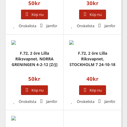
50
kr
30
kr
Köp nu
Köp nu
Önskelista
Jämför
Önskelista
Jämför
F.72, 2 öre Lilla
F.72, 2 öre Lilla
Riksvapnet, NORRA
Riksvapnet,
GRENINGEN 4-2-12 [Z/J]
STOCKHOLM 7 24-10-18
50
kr
40
kr
Köp nu
Köp nu
Önskelista
Jämför
Önskelista
Jämför