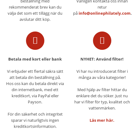
beställning med
Vänligen kontakta oss innan
rekommenderat brev kan du
retur
välja det som ett tillägg när du
på
info@onlinephilately.com
.
avslutar ditt köp.
Betala med kort eller bank
NYHET: Använd filter!
Vi erbjuder ett flertal säkra sätt
Vi har nu introducerat filter i
att betala din beställning på.
många av våra kategorier!
Hos oss kan du betala direkt via
din internetbank, med ett
Med hjälp av filter hittar du
kreditkort, via PayPal eller
enklare det du söker. Just nu
Payson.
har vi filter för typ, kvalitet och
vattenmärken.
För din säkerhet och integritet
sparar vi naturligtvis ingen
Läs mer här.
kreditkortsinformation.