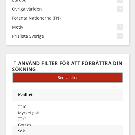
Övriga världen
Förenta Nationerna (FN)
Motiv
Prislista Sverige
ANVÄND FILTER FÖR ATT FÖRBÄTTRA DIN
SÖKNING
Kvalitet
10
Mycket gott
12
Gott ex
Sök