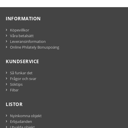
INFORMATION
Köpevillkor
Våra betalsätt
Leveransinformation
Online Philately Bonuspoäng
KUNDSERVICE
Så funkar det
Frågor och svar
Söktips
Filter
LISTOR
Nyinkomna objekt
Erbjudanden
Utvalda objekt