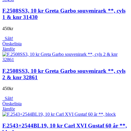
F.2508SS3, 10 kr Greta Garbo souvenirark **, cyls
1 & knr 31430
450
kr
Sålt!
Önskelista
Jämför
F.2508SS3, 10 kr Greta Garbo souvenirark **, cyls
2 & knr 32861
450
kr
Sålt!
Önskelista
Jämför
F.2543+2544BL19, 10 kr Carl XVI Gustaf 60 år **,