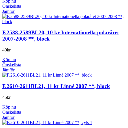
Köp nu
Önskelista
Jämför
F.2588-2589BL20, 10 kr Internationella polaråret
2007-2008 **, block
40
kr
Köp nu
Önskelista
Jämför
F.2610-2611BL21, 11 kr Linné 2007 **, block
45
kr
Köp nu
Önskelista
Jämför