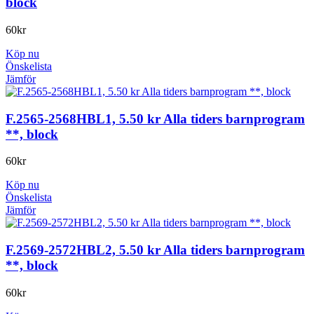
block
60
kr
Köp nu
Önskelista
Jämför
F.2565-2568HBL1, 5.50 kr Alla tiders barnprogram
**, block
60
kr
Köp nu
Önskelista
Jämför
F.2569-2572HBL2, 5.50 kr Alla tiders barnprogram
**, block
60
kr