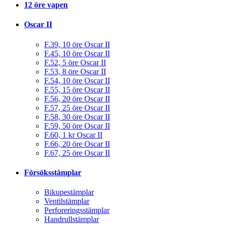
12 öre vapen
Oscar II
F.39, 10 öre Oscar II
F.45, 10 öre Oscar II
F.52, 5 öre Oscar II
F.53, 8 öre Oscar II
F.54, 10 öre Oscar II
F.55, 15 öre Oscar II
F.56, 20 öre Oscar II
F.57, 25 öre Oscar II
F.58, 30 öre Oscar II
F.59, 50 öre Oscar II
F.60, 1 kr Oscar II
F.66, 20 öre Oscar II
F.67, 25 öre Oscar II
Försöksstämplar
Bikupestämplar
Ventilstämplar
Perforeringsstämplar
Handrullstämplar