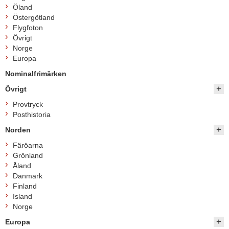
Öland
Östergötland
Flygfoton
Övrigt
Norge
Europa
Nominalfrimärken
Övrigt
Provtryck
Posthistoria
Norden
Färöarna
Grönland
Åland
Danmark
Finland
Island
Norge
Europa