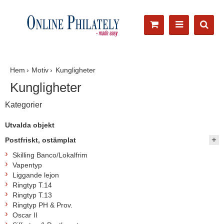
Hem
Motiv
Kungligheter
Kungligheter
Kategorier
Utvalda objekt
Postfriskt, ostämplat
Skilling Banco/Lokalfrim
Vapentyp
Liggande lejon
Ringtyp T.14
Ringtyp T.13
Ringtyp PH & Prov.
Oscar II