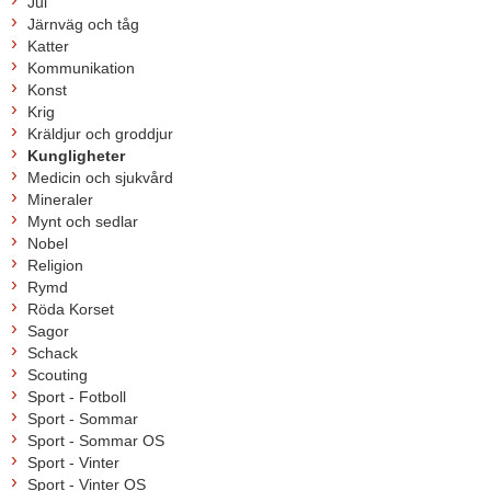
Jul
Järnväg och tåg
Katter
Kommunikation
Konst
Krig
Kräldjur och groddjur
Kungligheter
Medicin och sjukvård
Mineraler
Mynt och sedlar
Nobel
Religion
Rymd
Röda Korset
Sagor
Schack
Scouting
Sport - Fotboll
Sport - Sommar
Sport - Sommar OS
Sport - Vinter
Sport - Vinter OS