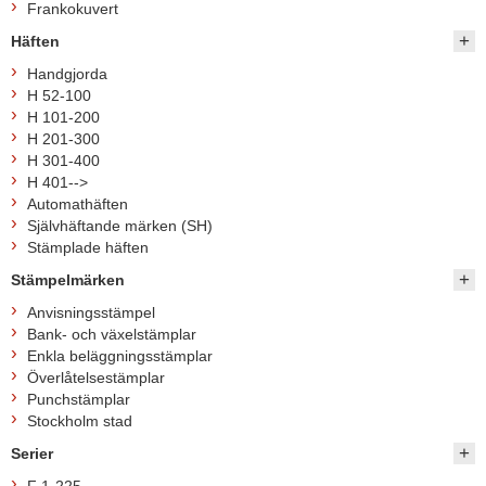
Frankokuvert
Häften
Handgjorda
H 52-100
H 101-200
H 201-300
H 301-400
H 401-->
Automathäften
Självhäftande märken (SH)
Stämplade häften
Stämpelmärken
Anvisningsstämpel
Bank- och växelstämplar
Enkla beläggningsstämplar
Överlåtelsestämplar
Punchstämplar
Stockholm stad
Serier