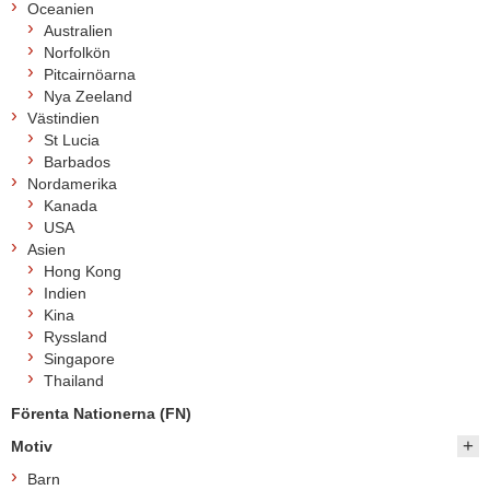
Oceanien
Australien
Norfolkön
Pitcairnöarna
Nya Zeeland
Västindien
St Lucia
Barbados
Nordamerika
Kanada
USA
Asien
Hong Kong
Indien
Kina
Ryssland
Singapore
Thailand
Förenta Nationerna (FN)
Motiv
Barn