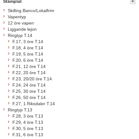
Stämplat
Skilling Banco/Lokalfrim
Vapentyp
12 öre vapen
Liggande lejon
Ringtyp T.14
F.17, 3 öre T.14
F.18, 4 öre T.14
F.19, 5 öre T.14
F.20, 6 öre T.14
F.21, 12 öre T.14
F.22, 20 öre T.14
F.23, 20/20 öre T.14
F.24, 24 öre T.14
F.25, 30 öre T.14
F.26, 50 öre T.14
F.27, 1 Riksdaler T.14
Ringtyp T.13
F.28, 3 öre T.13
F.29, 4 öre T.13
F.30, 5 öre T.13
F.31, 6 öre T.13