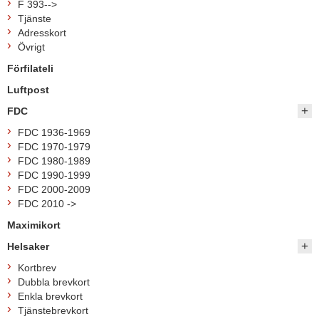
F 393-->
Tjänste
Adresskort
Övrigt
Förfilateli
Luftpost
FDC
FDC 1936-1969
FDC 1970-1979
FDC 1980-1989
FDC 1990-1999
FDC 2000-2009
FDC 2010 ->
Maximikort
Helsaker
Kortbrev
Dubbla brevkort
Enkla brevkort
Tjänstebrevkort