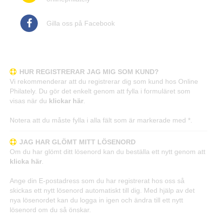
Gilla oss på Facebook
Frågor och svar
HUR REGISTRERAR JAG MIG SOM KUND?
Vi rekommenderar att du registrerar dig som kund hos Online
Philately. Du gör det enkelt genom att fylla i formuläret som
visas när du
klickar här
.
Notera att du måste fylla i alla fält som är markerade med *.
JAG HAR GLÖMT MITT LÖSENORD
Om du har glömt ditt lösenord kan du beställa ett nytt genom att
klicka här
.
Ange din E-postadress som du har registrerat hos oss så
skickas ett nytt lösenord automatiskt till dig. Med hjälp av det
nya lösenordet kan du logga in igen och ändra till ett nytt
lösenord om du så önskar.