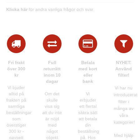
Klicka här
för andra vanliga frågor och svar.
Fri frakt
Full
Betala
NYHET:
över 300
returrätt
med kort
Använd
kr
inom 10
eller
filter!
dagar
bank
Vi bjuder
Vi har nu
alltid på
Om det
Vi
introducerat
frakten på
skulle
erbjuder
filter i
samtliga
visa sig
ett flertal
många av
beställningar
att du inte
säkra sätt
våra
som
är nöjd
att betala
kategorier!
överstiger
med
din
300 kr -
något
beställning
Med hjälp
oavsett
objekt
på. Hos