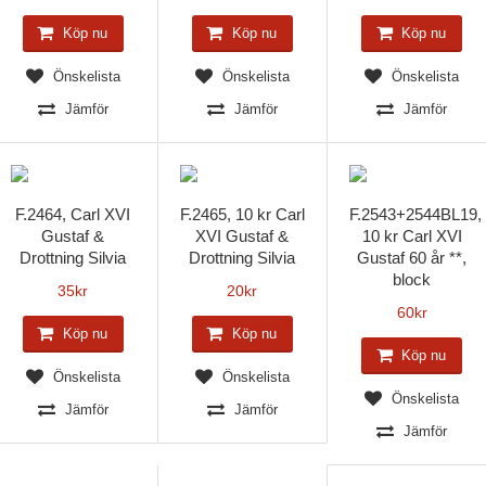
Köp nu
Köp nu
Köp nu
Önskelista
Önskelista
Önskelista
Jämför
Jämför
Jämför
F.2464, Carl XVI
F.2465, 10 kr Carl
F.2543+2544BL19,
Gustaf &
XVI Gustaf &
10 kr Carl XVI
Drottning Silvia
Drottning Silvia
Gustaf 60 år **,
block
35
kr
20
kr
60
kr
Köp nu
Köp nu
Köp nu
Önskelista
Önskelista
Önskelista
Jämför
Jämför
Jämför