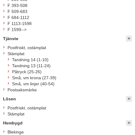
F 393-508
F 509-683
F 684-1112
F 1113-1598
F 1599-->
Tjänste
Postfriskt, ostämplat
Stämplat
Tandning 14 (1-10)
Tandning 13 (11-24)
Påtryck (25-26)
Små, vm krona (27-39)
Små, vm linjer (40-54)
Postsaksmärke
Lösen
Postfriskt, ostämplat
Stämplat
Hembygd
Blekinge