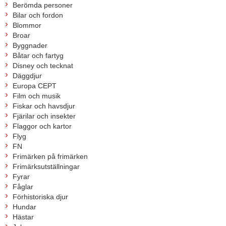
Berömda personer
Bilar och fordon
Blommor
Broar
Byggnader
Båtar och fartyg
Disney och tecknat
Däggdjur
Europa CEPT
Film och musik
Fiskar och havsdjur
Fjärilar och insekter
Flaggor och kartor
Flyg
FN
Frimärken på frimärken
Frimärksutställningar
Fyrar
Fåglar
Förhistoriska djur
Hundar
Hästar