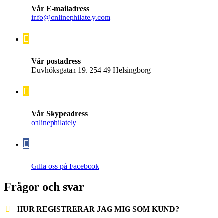
Vår E-mailadress
info@onlinephilately.com
Vår postadress
Duvhöksgatan 19, 254 49 Helsingborg
Vår Skypeadress
onlinephilately
Gilla oss på Facebook
Frågor och svar
HUR REGISTRERAR JAG MIG SOM KUND?