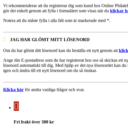
Vi rekommenderar att du registrerar dig som kund hos Online Philate
gör det enkelt genom att fylla i formuläret som visas när du
klickar h
Notera att du måste fylla i alla fält som är markerade med *.
JAG HAR GLÖMT MITT LÖSENORD
Om du har glömt ditt lösenord kan du beställa ett nytt genom att
klic
Ange din E-postadress som du har registrerat hos oss så skickas ett ny
lösenord automatiskt till dig. Med hjälp av det nya lösenordet kan du 
igen och ändra till ett nytt lösenord om du så önskar.
Klicka här
för andra vanliga frågor och svar.
Fri frakt över 300 kr