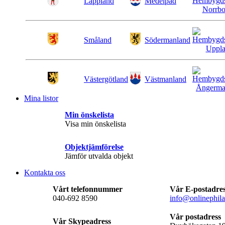
Lappland
Medelpad
Småland
Södermanland
Västergötland
Västmanland
Mina listor
Min önskelista
Visa min önskelista
Objektjämförelse
Jämför utvalda objekt
Kontakta oss
Vårt telefonnummer
Vår E-postadre
040-692 8590
info@onlinephila
Vår postadress
Vår Skypeadress