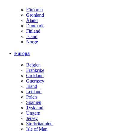
Färöarna
Grönland
Åland
Danmark
Finland
Island
Norge
Europa
Belgien
Frankrike
Grekland
Guernsey
Irland
Lettland
Polen
Spanien
Tyskland
Ungern
Jersey
Storbritannien
Isle of Man