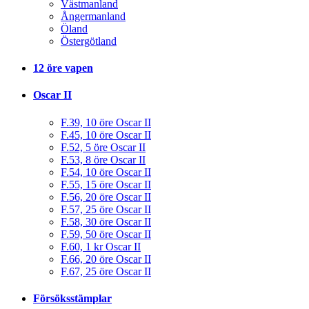
Västmanland
Ångermanland
Öland
Östergötland
12 öre vapen
Oscar II
F.39, 10 öre Oscar II
F.45, 10 öre Oscar II
F.52, 5 öre Oscar II
F.53, 8 öre Oscar II
F.54, 10 öre Oscar II
F.55, 15 öre Oscar II
F.56, 20 öre Oscar II
F.57, 25 öre Oscar II
F.58, 30 öre Oscar II
F.59, 50 öre Oscar II
F.60, 1 kr Oscar II
F.66, 20 öre Oscar II
F.67, 25 öre Oscar II
Försöksstämplar