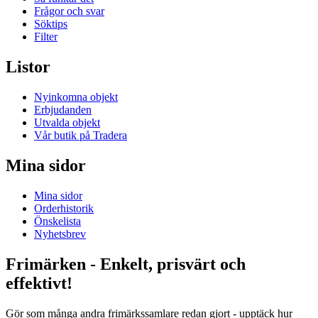
Frågor och svar
Söktips
Filter
Listor
Nyinkomna objekt
Erbjudanden
Utvalda objekt
Vår butik på Tradera
Mina sidor
Mina sidor
Orderhistorik
Önskelista
Nyhetsbrev
Frimärken - Enkelt, prisvärt och
effektivt!
Gör som många andra frimärkssamlare redan gjort - upptäck hur