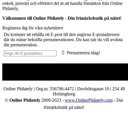
enkelt, prisvärt och effektivt det är att handla frimärken från Online
Philately.
Välkommen till Online Philately - Din frimärksbutik på nätet!
Registrera dig för våra nyhetsbrev
Du kommer att erhålla ett E-post till den angivna E-postadressen
där du måste bekräfta prenumerationen. Du kan när du vill avsluta
din prenumeration.
Prenumerera idag!
Online Philately | Org.nr. 556796-4472 | Duvhöksgatan 19 | 254 49
Helsingborg
©
Online Philately
2009-2023 -
www.OnlinePhilately.com
- Din
frimärksbutik på nätet!