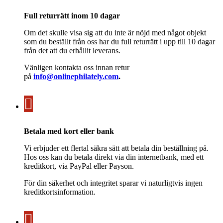
Full returrätt inom 10 dagar
Om det skulle visa sig att du inte är nöjd med något objekt
som du beställt från oss har du full returrätt i upp till 10 dagar
från det att du erhållit leverans.
Vänligen kontakta oss innan retur
på
info@onlinephilately.com
.
Betala med kort eller bank
Vi erbjuder ett flertal säkra sätt att betala din beställning på.
Hos oss kan du betala direkt via din internetbank, med ett
kreditkort, via PayPal eller Payson.
För din säkerhet och integritet sparar vi naturligtvis ingen
kreditkortsinformation.