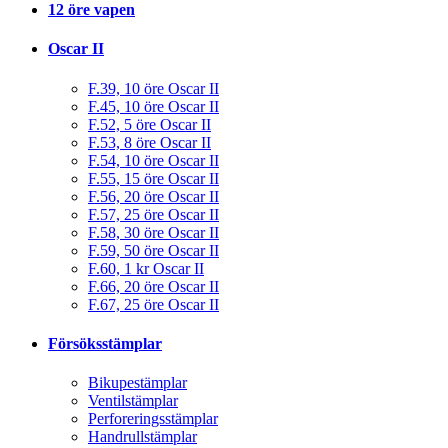
12 öre vapen
Oscar II
F.39, 10 öre Oscar II
F.45, 10 öre Oscar II
F.52, 5 öre Oscar II
F.53, 8 öre Oscar II
F.54, 10 öre Oscar II
F.55, 15 öre Oscar II
F.56, 20 öre Oscar II
F.57, 25 öre Oscar II
F.58, 30 öre Oscar II
F.59, 50 öre Oscar II
F.60, 1 kr Oscar II
F.66, 20 öre Oscar II
F.67, 25 öre Oscar II
Försöksstämplar
Bikupestämplar
Ventilstämplar
Perforeringsstämplar
Handrullstämplar