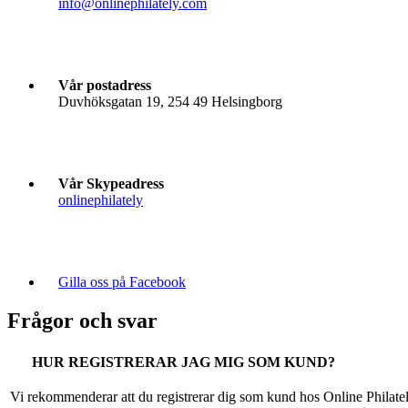
info@onlinephilately.com
Vår postadress
Duvhöksgatan 19, 254 49 Helsingborg
Vår Skypeadress
onlinephilately
Gilla oss på Facebook
Frågor och svar
HUR REGISTRERAR JAG MIG SOM KUND?
Vi rekommenderar att du registrerar dig som kund hos Online Philate