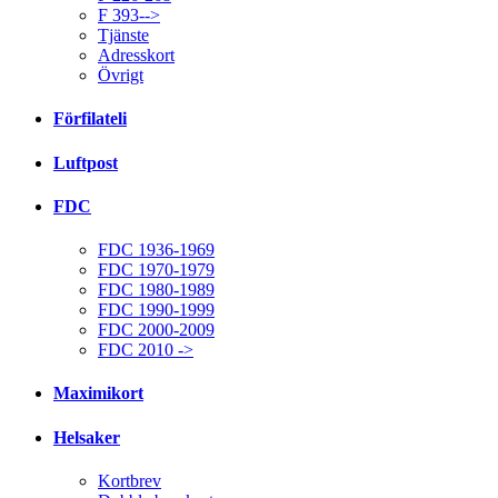
F 393-->
Tjänste
Adresskort
Övrigt
Förfilateli
Luftpost
FDC
FDC 1936-1969
FDC 1970-1979
FDC 1980-1989
FDC 1990-1999
FDC 2000-2009
FDC 2010 ->
Maximikort
Helsaker
Kortbrev