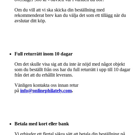
Om du vill att vi ska skicka din beställning med
rekommenderat brev kan du välja det som ett tillägg när du
avslutar ditt köp.
Full returrätt inom 10 dagar
Om det skulle visa sig att du inte är nöjd med något objekt
som du beställt från oss har du full returrätt i upp till 10 dagar
från det att du erhållit leverans.
Vänligen kontakta oss innan retur
på
info@onlinephilately.com
.
Betala med kort eller bank
Vi erbjuder ett flertal säkra sätt att betala din beställning på.