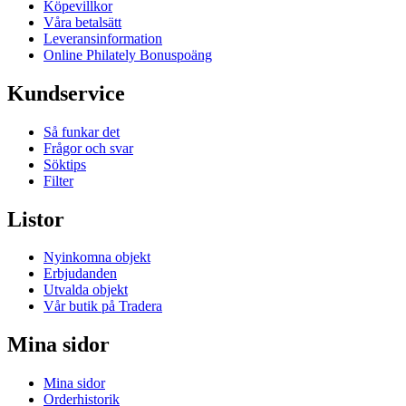
Köpevillkor
Våra betalsätt
Leveransinformation
Online Philately Bonuspoäng
Kundservice
Så funkar det
Frågor och svar
Söktips
Filter
Listor
Nyinkomna objekt
Erbjudanden
Utvalda objekt
Vår butik på Tradera
Mina sidor
Mina sidor
Orderhistorik