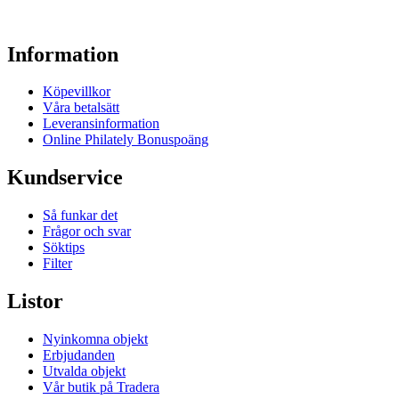
Information
Köpevillkor
Våra betalsätt
Leveransinformation
Online Philately Bonuspoäng
Kundservice
Så funkar det
Frågor och svar
Söktips
Filter
Listor
Nyinkomna objekt
Erbjudanden
Utvalda objekt
Vår butik på Tradera