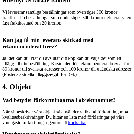
Hur mycket kostar frakten?
Vi levererar samtliga beställningar som överstiger 300 kronor
fraktfritt. På beställningar som understiger 300 kronor debiterar vi en
fast fraktkostnad om 20 kronor.
Kan jag få min leverans skickad med
rekommenderat brev?
Ja, det kan du. När du avslutar ditt köp kan du välja det som ett
tillägg till din beställning. Kostnaden för rekommenderat brev är f.n.
89 kronor till svenska adresser och 100 kronor till utländska adresser
(Postens aktuella tilläggsavgift för Rek).
4. Objekt
Vad betyder förkortningarna i objektnamnet?
När vi beskriver våra objekt så använder vi ibland förkortningar på
kvalitetsbeskrivningar. Du hittar en lista med förklaringar på våra
vanligaste förkortningar genom att
klicka här
.