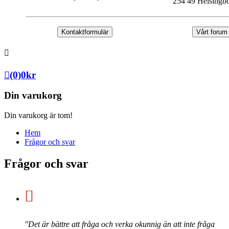
254 49 Helsingb
Kontaktformulär
Vårt forum
(0)
0
kr
Din varukorg
Din varukorg är tom!
Hem
Frågor och svar
Frågor och svar
"Det är bättre att fråga och verka okunnig än att inte fråga