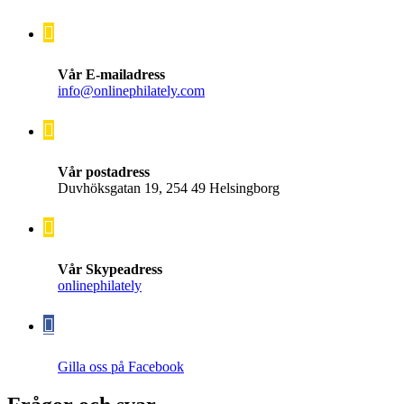
Vår E-mailadress
info@onlinephilately.com
Vår postadress
Duvhöksgatan 19, 254 49 Helsingborg
Vår Skypeadress
onlinephilately
Gilla oss på Facebook