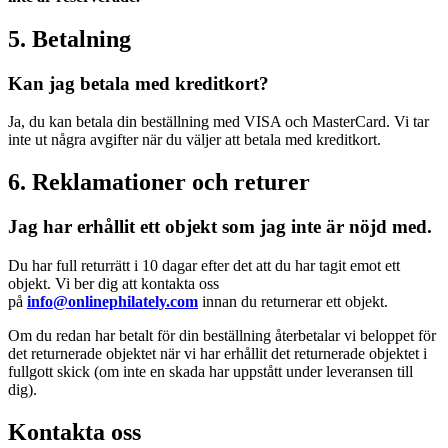
5. Betalning
Kan jag betala med kreditkort?
Ja, du kan betala din beställning med VISA och MasterCard. Vi tar
inte ut några avgifter när du väljer att betala med kreditkort.
6. Reklamationer och returer
Jag har erhållit ett objekt som jag inte är nöjd med.
Du har full returrätt i 10 dagar efter det att du har tagit emot ett
objekt. Vi ber dig att kontakta oss
på
info@onlinephilately.com
innan du returnerar ett objekt.
Om du redan har betalt för din beställning återbetalar vi beloppet för
det returnerade objektet när vi har erhållit det returnerade objektet i
fullgott skick (om inte en skada har uppstått under leveransen till
dig).
Kontakta oss