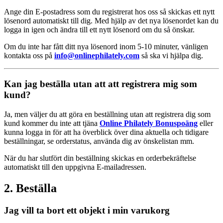
Ange din E-postadress som du registrerat hos oss så skickas ett nytt
lösenord automatiskt till dig. Med hjälp av det nya lösenordet kan du
logga in igen och ändra till ett nytt lösenord om du så önskar.
Om du inte har fått ditt nya lösenord inom 5-10 minuter, vänligen
kontakta oss på
info@onlinephilately.com
så ska vi hjälpa dig.
Kan jag beställa utan att att registrera mig som
kund?
Ja, men väljer du att göra en beställning utan att registrera dig som
kund kommer du inte att tjäna
Online Philately Bonuspoäng
eller
kunna logga in för att ha överblick över dina aktuella och tidigare
beställningar, se orderstatus, använda dig av önskelistan mm.
När du har slutfört din beställning skickas en orderbekräftelse
automatiskt till den uppgivna E-mailadressen.
2. Beställa
Jag vill ta bort ett objekt i min varukorg