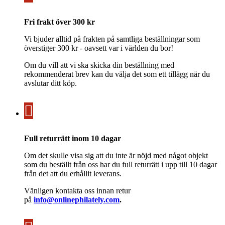
Fri frakt över 300 kr
Vi bjuder alltid på frakten på samtliga beställningar som
överstiger 300 kr - oavsett var i världen du bor!
Om du vill att vi ska skicka din beställning med
rekommenderat brev kan du välja det som ett tillägg när du
avslutar ditt köp.
Full returrätt inom 10 dagar
Om det skulle visa sig att du inte är nöjd med något objekt
som du beställt från oss har du full returrätt i upp till 10 dagar
från det att du erhållit leverans.
Vänligen kontakta oss innan retur
på
info@onlinephilately.com
.