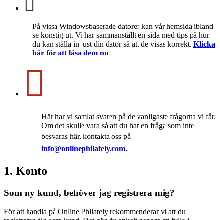
På vissa Windowsbaserade datorer kan vår hemsida ibland
se konstig ut. Vi har sammanställt en sida med tips på hur
du kan ställa in just din dator så att de visas korrekt.
Klicka
här för att läsa dem nu
.
Här har vi samlat svaren på de vanligaste frågorna vi får.
Om det skulle vara så att du har en fråga som inte
besvaras här,
kontakta oss på
info@onlinephilately.com
.
1. Konto
Som ny kund, behöver jag registrera mig?
För att handla på Online Philately rekommenderar vi att du