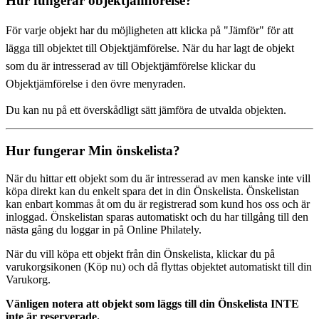
Hur fungerar objektjämförelse?
För varje objekt har du möjligheten att klicka på "Jämför" för att
lägga till objektet till Objektjämförelse. När du har lagt de objekt
som du är intresserad av till Objektjämförelse klickar du
Objektjämförelse i den övre menyraden.
Du kan nu på ett överskådligt sätt jämföra de utvalda objekten.
Hur fungerar Min önskelista?
När du hittar ett objekt som du är intresserad av men kanske inte vill
köpa direkt kan du enkelt spara det in din Önskelista. Önskelistan
kan enbart kommas åt om du är registrerad som kund hos oss och är
inloggad. Önskelistan sparas automatiskt och du har tillgång till den
nästa gång du loggar in på Online Philately.
När du vill köpa ett objekt från din Önskelista, klickar du på
varukorgsikonen (Köp nu) och då flyttas objektet automatiskt till din
Varukorg.
Vänligen notera att objekt som läggs till din Önskelista INTE
inte är reserverade.