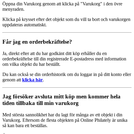
Öppna din Varukorg genom att klicka på "Varukorg" i den övre
menyraden.
Klicka på krysset efter det objekt som du vill ta bort och varukorgen
uppdateras automatiskt.
Får jag en orderbekräftelse?
Ja, direkt efter att du har godkänt ditt köp erhåller du en
orderbekräftelse till din registrerade E-postadress med information
om vilka objekt du har beställt.
Du kan också se din orderhistorik om du loggar in på ditt konto eller
genom att
klicka här
.
Jag försöker avsluta mitt köp men kommer hela
tiden tillbaka till min varukorg
Med största sannolikhet har du lagt för många av ett objekt i din
Varukorg. Eftersom de flesta objekten på Online Philately är unika
så kan bara ett beställas.