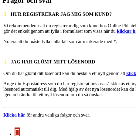
Frågor och svar
HUR REGISTRERAR JAG MIG SOM KUND?
Vi rekommenderar att du registrerar dig som kund hos Online Philate
gör det enkelt genom att fylla i formuläret som visas när du
klickar h
Notera att du måste fylla i alla fält som är markerade med *.
JAG HAR GLÖMT MITT LÖSENORD
Om du har glömt ditt lösenord kan du beställa ett nytt genom att
klic
Ange din E-postadress som du har registrerat hos oss så skickas ett ny
lösenord automatiskt till dig. Med hjälp av det nya lösenordet kan du 
igen och ändra till ett nytt lösenord om du så önskar.
Klicka här
för andra vanliga frågor och svar.