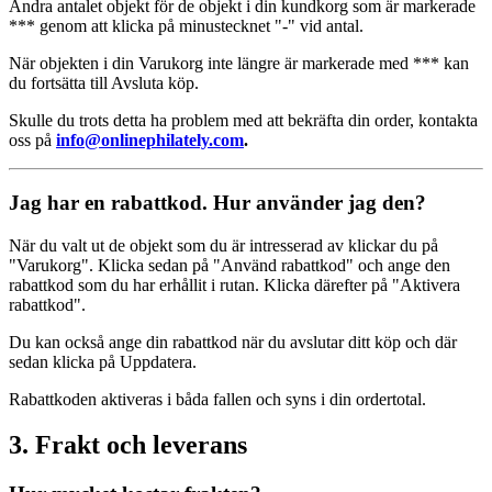
Ändra antalet objekt för de objekt i din kundkorg som är markerade
*** genom att klicka på minustecknet "-" vid antal.
När objekten i din Varukorg inte längre är markerade med *** kan
du fortsätta till Avsluta köp.
Skulle du trots detta ha problem med att bekräfta din order, kontakta
oss på
info@onlinephilately.com
.
Jag har en rabattkod. Hur använder jag den?
När du valt ut de objekt som du är intresserad av klickar du på
"Varukorg". Klicka sedan på "Använd rabattkod" och ange den
rabattkod som du har erhållit i rutan. Klicka därefter på "Aktivera
rabattkod".
Du kan också ange din rabattkod när du avslutar ditt köp och där
sedan klicka på Uppdatera.
Rabattkoden aktiveras i båda fallen och syns i din ordertotal.
3. Frakt och leverans