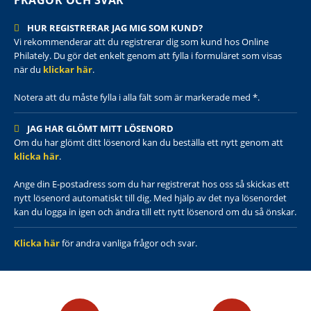
FRÅGOR OCH SVAR
HUR REGISTRERAR JAG MIG SOM KUND?
Vi rekommenderar att du registrerar dig som kund hos Online
Philately. Du gör det enkelt genom att fylla i formuläret som visas
när du
klickar här
.
Notera att du måste fylla i alla fält som är markerade med *.
JAG HAR GLÖMT MITT LÖSENORD
Om du har glömt ditt lösenord kan du beställa ett nytt genom att
klicka här
.
Ange din E-postadress som du har registrerat hos oss så skickas ett
nytt lösenord automatiskt till dig. Med hjälp av det nya lösenordet
kan du logga in igen och ändra till ett nytt lösenord om du så önskar.
Klicka här
för andra vanliga frågor och svar.