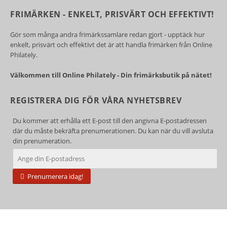
FRIMÄRKEN - ENKELT, PRISVÄRT OCH EFFEKTIVT!
Gör som många andra frimärkssamlare redan gjort - upptäck hur
enkelt, prisvärt och effektivt det är att handla frimärken från Online
Philately.
Välkommen till Online Philately - Din frimärksbutik på nätet!
REGISTRERA DIG FÖR VÅRA NYHETSBREV
Du kommer att erhålla ett E-post till den angivna E-postadressen
där du måste bekräfta prenumerationen. Du kan när du vill avsluta
din prenumeration.
Prenumerera idag!