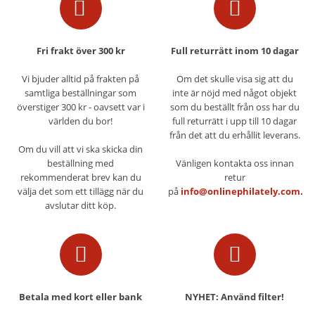
Fri frakt över 300 kr
Full returrätt inom 10 dagar
Vi bjuder alltid på frakten på
Om det skulle visa sig att du
samtliga beställningar som
inte är nöjd med något objekt
överstiger 300 kr - oavsett var i
som du beställt från oss har du
världen du bor!
full returrätt i upp till 10 dagar
från det att du erhållit leverans.
Om du vill att vi ska skicka din
beställning med
Vänligen kontakta oss innan
rekommenderat brev kan du
retur
välja det som ett tillägg när du
på
info@onlinephilately.com
.
avslutar ditt köp.
Betala med kort eller bank
NYHET: Använd filter!