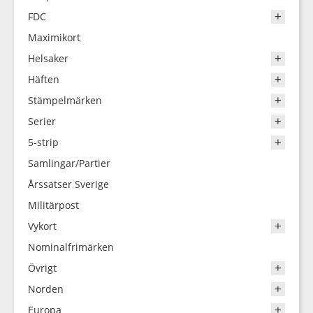
FDC
Maximikort
Helsaker
Häften
Stämpelmärken
Serier
5-strip
Samlingar/Partier
Årssatser Sverige
Militärpost
Vykort
Nominalfrimärken
Övrigt
Norden
Europa