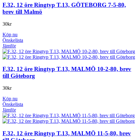
F.32, 12 öre Ringtyp T.13, GÖTEBORG 7-5-80,
brev till Malmö
30
kr
Köp nu
Önskelista
Jämför
F.32, 12 öre Ringtyp T.13, MALMÖ 10-2-80, brev
till Göteborg
30
kr
Köp nu
Önskelista
Jämför
F.32, 12 öre Ringtyp T.13, MALMÖ 11-5-80, brev