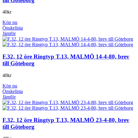
till Göteborg
40
kr
Köp nu
Önskelista
Jämför
F.32, 12 öre Ringtyp T.13, MALMÖ 14-4-80, brev
till Göteborg
40
kr
Köp nu
Önskelista
Jämför
F.32, 12 öre Ringtyp T.13, MALMÖ 23-4-80, brev
till Göteborg