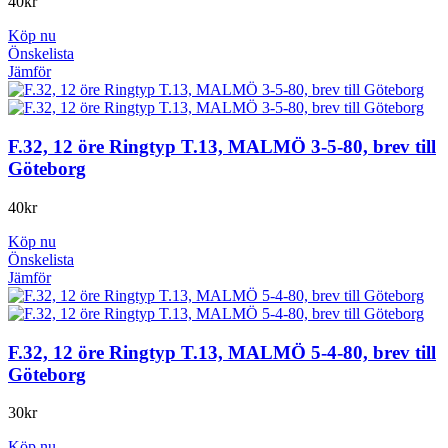
40
kr
Köp nu
Önskelista
Jämför
F.32, 12 öre Ringtyp T.13, MALMÖ 3-5-80, brev till
Göteborg
40
kr
Köp nu
Önskelista
Jämför
F.32, 12 öre Ringtyp T.13, MALMÖ 5-4-80, brev till
Göteborg
30
kr
Köp nu