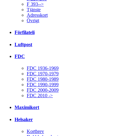
F 393-->
Tjänste
Adresskort
Övrigt
Förfilateli
Luftpost
FDC
FDC 1936-1969
FDC 1970-1979
FDC 1980-1989
FDC 1990-1999
FDC 2000-2009
FDC 2010 ->
Maximikort
Helsaker
Kortbrev