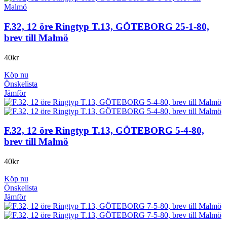
F.32, 12 öre Ringtyp T.13, GÖTEBORG 25-1-80,
brev till Malmö
40
kr
Köp nu
Önskelista
Jämför
F.32, 12 öre Ringtyp T.13, GÖTEBORG 5-4-80,
brev till Malmö
40
kr
Köp nu
Önskelista
Jämför