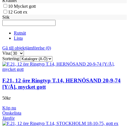
Kvalitet
10
Mycket gott
12
Gott ex
Sök
Rutnät
Lista
Gå till objektjämförelse (0)
Visa:
Sortering:
F.21, 12 öre Ringtyp T.14, HERNÖSAND 20-9-74
[Y/Å], mycket gott
50
kr
Köp nu
Önskelista
Jämför