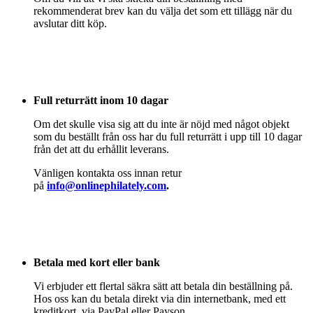
rekommenderat brev kan du välja det som ett tillägg när du
avslutar ditt köp.
Full returrätt inom 10 dagar
Om det skulle visa sig att du inte är nöjd med något objekt
som du beställt från oss har du full returrätt i upp till 10 dagar
från det att du erhållit leverans.
Vänligen kontakta oss innan retur
på
info@onlinephilately.com
.
Betala med kort eller bank
Vi erbjuder ett flertal säkra sätt att betala din beställning på.
Hos oss kan du betala direkt via din internetbank, med ett
kreditkort, via PayPal eller Payson.