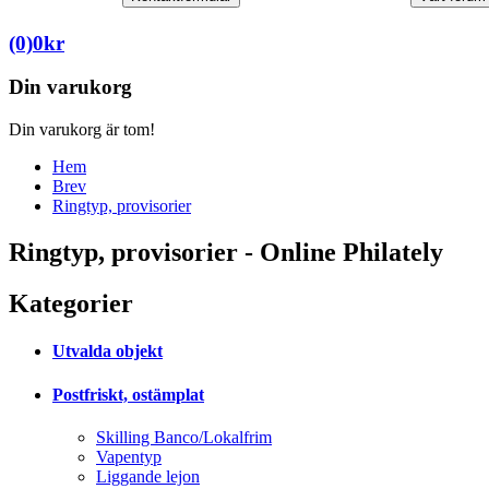
(0)
0
kr
Din varukorg
Din varukorg är tom!
Hem
Brev
Ringtyp, provisorier
Ringtyp, provisorier - Online Philately
Kategorier
Utvalda objekt
Postfriskt, ostämplat
Skilling Banco/Lokalfrim
Vapentyp
Liggande lejon