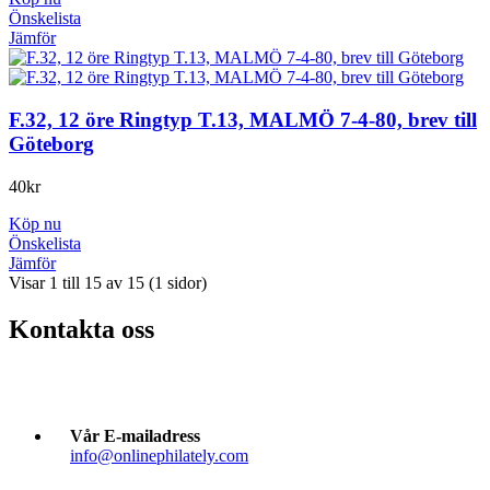
Önskelista
Jämför
F.32, 12 öre Ringtyp T.13, MALMÖ 7-4-80, brev till
Göteborg
40
kr
Köp nu
Önskelista
Jämför
Visar 1 till 15 av 15 (1 sidor)
Kontakta oss
Vår E-mailadress
info@onlinephilately.com