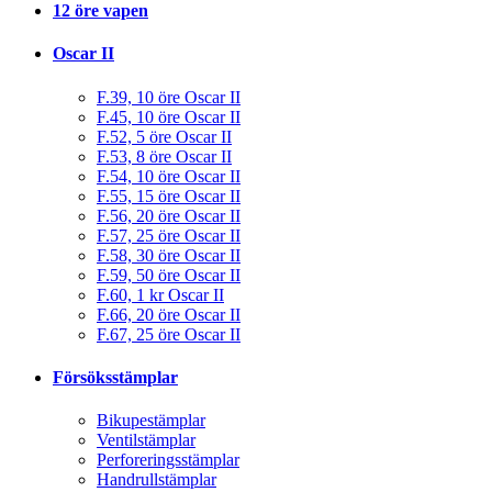
12 öre vapen
Oscar II
F.39, 10 öre Oscar II
F.45, 10 öre Oscar II
F.52, 5 öre Oscar II
F.53, 8 öre Oscar II
F.54, 10 öre Oscar II
F.55, 15 öre Oscar II
F.56, 20 öre Oscar II
F.57, 25 öre Oscar II
F.58, 30 öre Oscar II
F.59, 50 öre Oscar II
F.60, 1 kr Oscar II
F.66, 20 öre Oscar II
F.67, 25 öre Oscar II
Försöksstämplar
Bikupestämplar
Ventilstämplar
Perforeringsstämplar
Handrullstämplar