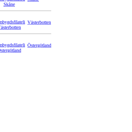
Västerbotten
Östergötland