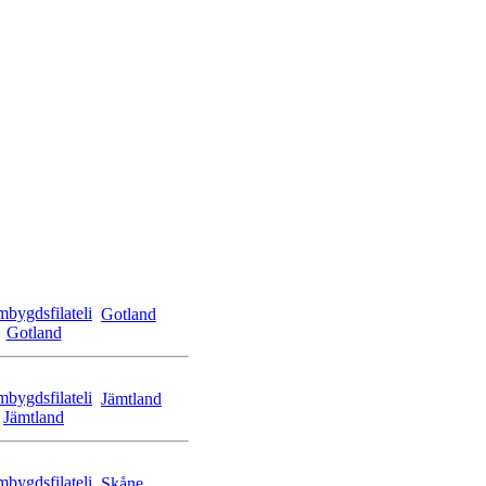
Gotland
Jämtland
Skåne