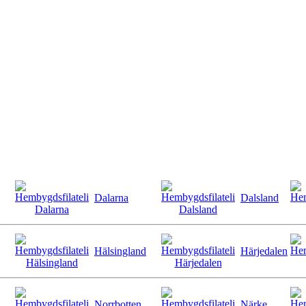
Dalarna
Dalsland
Hälsingland
Härjedalen
Norrbotten
Närke