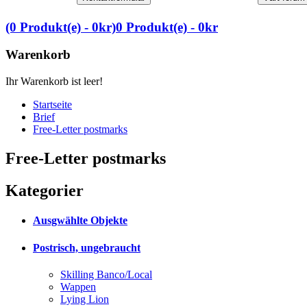
(0 Produkt(e) - 0kr)
0 Produkt(e) - 0kr
Warenkorb
Ihr Warenkorb ist leer!
Startseite
Brief
Free-Letter postmarks
Free-Letter postmarks
Kategorier
Ausgwählte Objekte
Postrisch, ungebraucht
Skilling Banco/Local
Wappen
Lying Lion