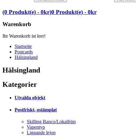
(0 Produkt(e) - 0kr)
0 Produkt(e) - 0kr
Warenkorb
Ihr Warenkorb ist leer!
Startseite
Postcards
Hälsingland
Hälsingland
Kategorier
Utvalda objekt
Postfriskt, ostämplat
Skilling Banco/Lokalfrim
Vapentyp
Liggande lejon