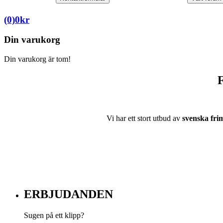
(0)
0
kr
Din varukorg
Din varukorg är tom!
F
Vi har ett stort utbud av
svenska fri
ERBJUDANDEN
Sugen på ett klipp?