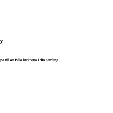
ly
 till att fylla luckorna i din samling.