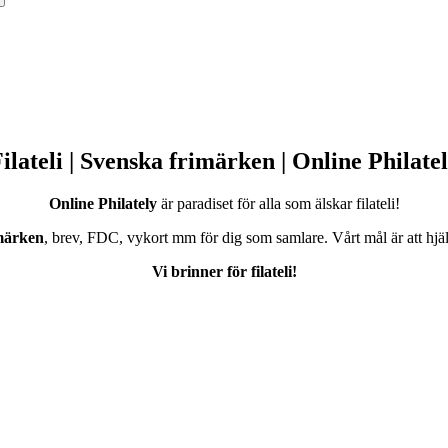
ilateli | Svenska frimärken | Online Philate
Online Philately
är paradiset för alla som älskar filateli!
märken
, brev, FDC, vykort mm för dig som samlare. Vårt mål är att hjälpa
Vi brinner för filateli!