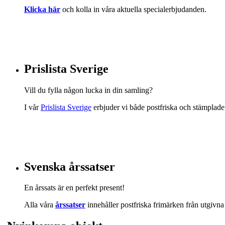
Klicka här
och kolla in våra aktuella specialerbjudanden.
Prislista Sverige
Vill du fylla någon lucka in din samling?
I vår
Prislista Sverige
erbjuder vi både postfriska och stämplad
Svenska årssatser
En årssats är en perfekt present!
Alla våra
årssatser
innehåller postfriska frimärken från utgivna 