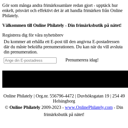
Gör som många andra frimärkssamlare redan gjort - upptäck hur
enkelt, prisvärt och effektivt det är att handla frimärken från Online
Philately.
Välkommen till Online Philately - Din frimärksbutik på nätet!
Registrera dig för våra nyhetsbrev
Du kommer att erhålla ett E-post till den angivna E-postadressen
där du måste bekräfta prenumerationen. Du kan när du vill avsluta
din prenumeration.
Prenumerera idag!
Online Philately | Org.nr. 556796-4472 | Duvhöksgatan 19 | 254 49
Helsingborg
©
Online Philately
2009-2023 -
www.OnlinePhilately.com
- Din
frimärksbutik på nätet!