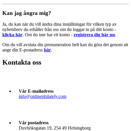
Kan jag ångra mig?
Ja, du kan när du vill ändra dina inställningar för vilken typ av
nyhetsbrev du erhåller från oss om du loggar in på ditt konto -
klicka här
. Om du inte har ett konto -
registrera dig här nu
.
Om du vill avsluta din prenumeration helt kan du göra det genom att
ange din E-postadress
här
.
Kontakta oss
Vår E-mailadress
info@onlinephilately.com
Vår postadress
Duvhöksgatan 19, 254 49 Helsingborg