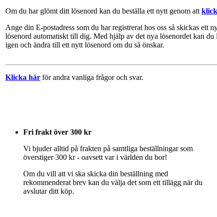
Om du har glömt ditt lösenord kan du beställa ett nytt genom att
klic
Ange din E-postadress som du har registrerat hos oss så skickas ett ny
lösenord automatiskt till dig. Med hjälp av det nya lösenordet kan du 
igen och ändra till ett nytt lösenord om du så önskar.
Klicka här
för andra vanliga frågor och svar.
Fri frakt över 300 kr
Vi bjuder alltid på frakten på samtliga beställningar som
överstiger 300 kr - oavsett var i världen du bor!
Om du vill att vi ska skicka din beställning med
rekommenderat brev kan du välja det som ett tillägg när du
avslutar ditt köp.