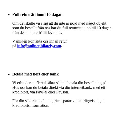
Full returrätt inom 10 dagar
Om det skulle visa sig att du inte är nöjd med något objekt
som du beställt från oss har du full returrätt i upp till 10 dagar
från det att du erhållit leverans.
Vänligen kontakta oss innan retur
på
info@onlinephilately.com
.
Betala med kort eller bank
Vi erbjuder ett flertal säkra sätt att betala din beställning på.
Hos oss kan du betala direkt via din internetbank, med ett
kreditkort, via PayPal eller Payson.
För din säkerhet och integritet sparar vi naturligtvis ingen
kreditkortsinformation.